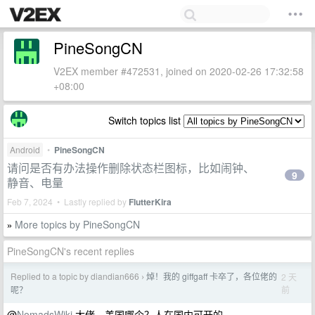
PineSongCN
V2EX member #472531, joined on 2020-02-26 17:32:58
+08:00
Switch topics list
Android
•
PineSongCN
请问是否有办法操作删除状态栏图标，比如闹钟、
9
静音、电量
Feb 7, 2024 • Lastly replied by
FlutterKira
More topics by PineSongCN
»
PineSongCN's recent replies
Replied to a topic by diandian666
焯！我的 giffgaff 卡卒了，各位佬的
2 天
›
前
呢？
@
NomadsWiki
大佬，美国哪个？人在国内可开的