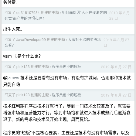
务付费。
回复了 qq316107934 创建的主题
如何面对因“人正在逐渐奔向
2019 年 8 月
›
28 日
死亡”而产生的恐惧心理？
出生入死。
回复了 JavaDeveloper99 创建的主题
大家对王欣的灵鸽怎
2019 年 8 月 27
›
日
么看？
vsim 卡是个什么鬼？
回复了 pink123 创建的主题
程序员创业的短板
2019 年 8 月 27 日
›
@
jzmws
技术还是要看有没有市场，有没有护城河，否则那种技术就
只能自嗨
回复了 pink123 创建的主题
程序员创业的短板
2019 年 8 月 27 日
›
技术红利期程序员技术好就行了，等到一门技术比较普及了，就需要
增强市场和运营能力才行，等到市场饱和就进入技术成熟而后逐渐衰
退了。新的需求和技术又开始出现，周而复始。
程序员的“短板”不是核心要素，主要还是技术有没有市场需求，以及