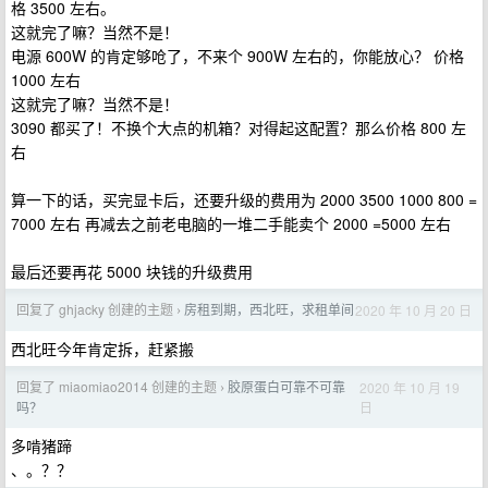
格 3500 左右。
这就完了嘛？当然不是！
电源 600W 的肯定够呛了，不来个 900W 左右的，你能放心？ 价格
1000 左右
这就完了嘛？当然不是！
3090 都买了！不换个大点的机箱？对得起这配置？那么价格 800 左
右
算一下的话，买完显卡后，还要升级的费用为 2000 3500 1000 800 =
7000 左右 再减去之前老电脑的一堆二手能卖个 2000 =5000 左右
最后还要再花 5000 块钱的升级费用
回复了 ghjacky 创建的主题
房租到期，西北旺，求租单间
2020 年 10 月 20 日
›
西北旺今年肯定拆，赶紧搬
回复了 miaomiao2014 创建的主题
胶原蛋白可靠不可靠
2020 年 10 月 19
›
日
吗？
多啃猪蹄
、。？？