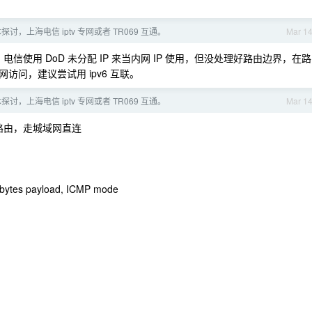
探讨，上海电信 iptv 专网或者 TR069 互通。
Mar 1
电信使用 DoD 未分配 IP 来当内网 IP 使用，但没处理好路由边界，在路
问，建议尝试用 ipv6 互联。
探讨，上海电信 iptv 专网或者 TR069 互通。
Mar 1
路由，走城域网直连
2 bytes payload, ICMP mode