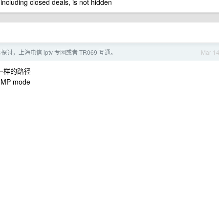
 including closed deals, is not hidden
探讨，上海电信 iptv 专网或者 TR069 互通。
Mar 1
走一样的路径
 ICMP mode