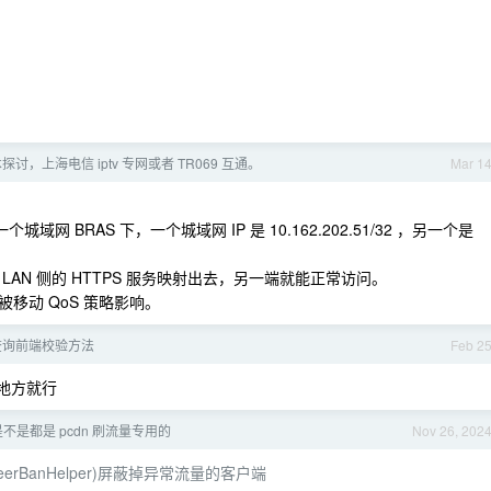
探讨，上海电信 iptv 专网或者 TR069 互通。
Mar 1
网 BRAS 下，一个城域网 IP 是 10.162.202.51/32 ，另一个是
AN 侧的 HTTPS 服务映射出去，另一端就能正常访问。
移动 QoS 策略影响。
查询前端校验方法
Feb 2
的地方就行
 是不是都是 pcdn 刷流量专用的
Nov 26, 202
BTN/PeerBanHelper)屏蔽掉异常流量的客户端