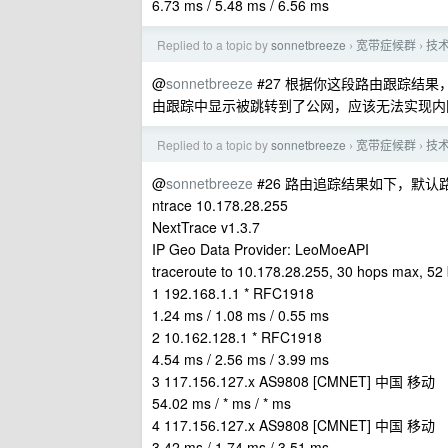
6.73 ms / 5.48 ms / 6.56 ms
Replied to a topic by
sonnetbreeze
宽带症候群
技术
›
›
@
sonnetbreeze
#27 根据你这段路由跟踪结果，
由跟踪中显示被跳转到了公网，应该无法实现内网访
Replied to a topic by
sonnetbreeze
宽带症候群
技术
›
›
@
sonnetbreeze
#26 路由追踪结果如下，默认
ntrace 10.178.28.255
NextTrace v1.3.7
IP Geo Data Provider: LeoMoeAPI
traceroute to 10.178.28.255, 30 hops max, 5
1 192.168.1.1 * RFC1918
1.24 ms / 1.08 ms / 0.55 ms
2 10.162.128.1 * RFC1918
4.54 ms / 2.56 ms / 3.99 ms
3 117.156.127.x AS9808 [CMNET] 中国 移动
54.02 ms / * ms / * ms
4 117.156.127.x AS9808 [CMNET] 中国 移动
3.42 ms / 1.74 ms / 3.51 ms