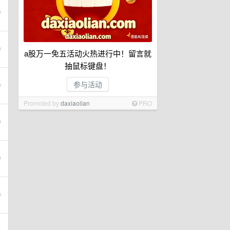
a股万一免五活动火热进行中！留言就
抽鼠标键盘！
参与活动
Promoted by
daxiaolian
PRO