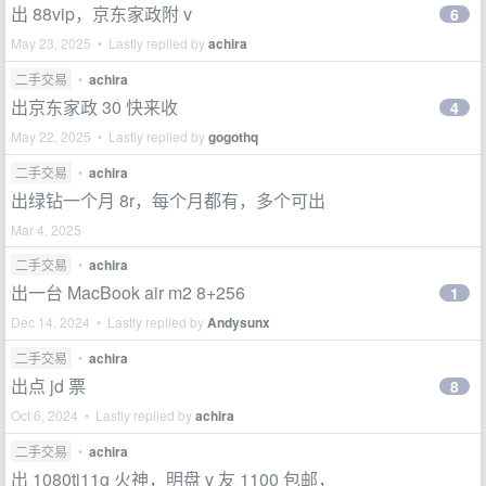
出 88vip，京东家政附 v
6
May 23, 2025 • Lastly replied by
achira
二手交易
•
achira
出京东家政 30 快来收
4
May 22, 2025 • Lastly replied by
gogothq
二手交易
•
achira
出绿钻一个月 8r，每个月都有，多个可出
Mar 4, 2025
二手交易
•
achira
出一台 MacBook air m2 8+256
1
Dec 14, 2024 • Lastly replied by
Andysunx
二手交易
•
achira
出点 jd 票
8
Oct 6, 2024 • Lastly replied by
achira
二手交易
•
achira
出 1080ti11g 火神，明盘 v 友 1100 包邮，