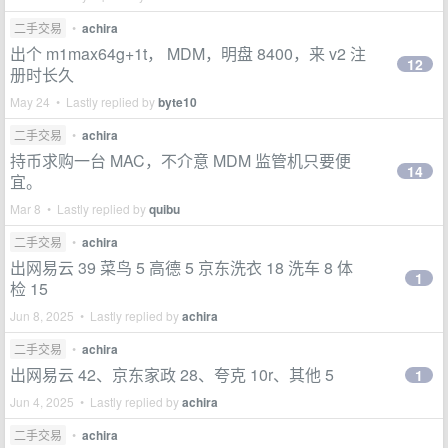
二手交易
•
achira
出个 m1max64g+1t， MDM，明盘 8400，来 v2 注
12
册时长久
May 24 • Lastly replied by
byte10
二手交易
•
achira
持币求购一台 MAC，不介意 MDM 监管机只要便
14
宜。
Mar 8 • Lastly replied by
quibu
二手交易
•
achira
出网易云 39 菜鸟 5 高德 5 京东洗衣 18 洗车 8 体
1
检 15
Jun 8, 2025 • Lastly replied by
achira
二手交易
•
achira
出网易云 42、京东家政 28、夸克 10r、其他 5
1
Jun 4, 2025 • Lastly replied by
achira
二手交易
•
achira