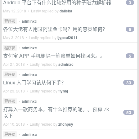
Android 平台下有什么比较好用的种子磁力解析器
3
May 12, 2018 • Lastly replied by
dalieba
程序员
•
adminxc
各位大佬有人用过阿里鱼卡吗？用的感觉如何？
6
May 3, 2018 • Lastly replied by
ljypaul2011
程序员
•
adminxc
支付宝 APP 手机删除一笔账单如何找回来。。
5
Apr 27, 2018 • Lastly replied by
adminxc
程序员
•
adminxc
Linux 入门学习该从何下手？
33
Apr 23, 2018 • Lastly replied by
flynaj
程序员
•
adminxc
打算入一款商务本，有什么推荐的呢。。预算 7k
53
以下
Apr 10, 2018 • Lastly replied by
zhchpsy
程序员
•
adminxc