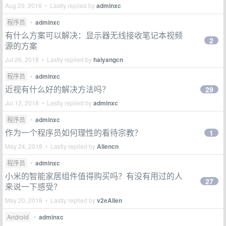
Aug 29, 2018 • Lastly replied by
adminxc
程序员
•
adminxc
有什么方案可以解决：显示器无线接收笔记本视频
2
源的方案
Jul 26, 2018 • Lastly replied by
haiyangcn
程序员
•
adminxc
近视有什么好的解决方法吗？
29
Jul 12, 2018 • Lastly replied by
adminxc
程序员
•
adminxc
作为一个程序员如何理性的看待宗教？
1
May 24, 2018 • Lastly replied by
Aliencn
程序员
•
adminxc
小米的智能家居组件值得购买吗？有没有用过的人
27
来说一下感受？
May 20, 2018 • Lastly replied by
v2eAllen
Android
•
adminxc