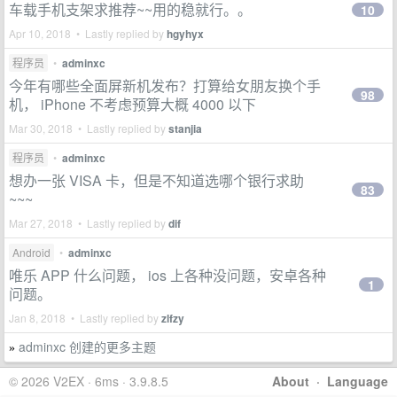
车载手机支架求推荐~~用的稳就行。。
10
Apr 10, 2018 • Lastly replied by
hgyhyx
程序员
•
adminxc
今年有哪些全面屏新机发布？打算给女朋友换个手
98
机， iPhone 不考虑预算大概 4000 以下
Mar 30, 2018 • Lastly replied by
stanjia
程序员
•
adminxc
想办一张 VISA 卡，但是不知道选哪个银行求助
83
~~~
Mar 27, 2018 • Lastly replied by
dif
Android
•
adminxc
唯乐 APP 什么问题， ios 上各种没问题，安卓各种
1
问题。
Jan 8, 2018 • Lastly replied by
zlfzy
adminxc 创建的更多主题
»
© 2026 V2EX · 6ms · 3.9.8.5
About
·
Language