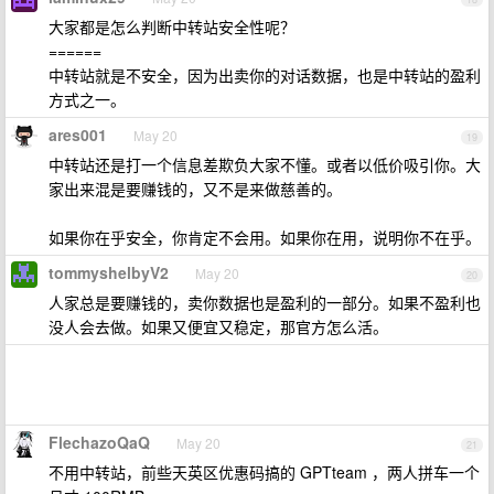
大家都是怎么判断中转站安全性呢？
======
中转站就是不安全，因为出卖你的对话数据，也是中转站的盈利
方式之一。
ares001
May 20
19
中转站还是打一个信息差欺负大家不懂。或者以低价吸引你。大
家出来混是要赚钱的，又不是来做慈善的。
如果你在乎安全，你肯定不会用。如果你在用，说明你不在乎。
tommyshelbyV2
May 20
20
人家总是要赚钱的，卖你数据也是盈利的一部分。如果不盈利也
没人会去做。如果又便宜又稳定，那官方怎么活。
FlechazoQaQ
May 20
21
不用中转站，前些天英区优惠码搞的 GPTteam ，两人拼车一个