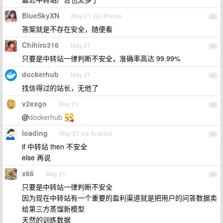
BlueSkyXN
May 21 via iPhone
85
答案就是不存在安全，随便看
Chihiro316
May 21
86
只要是中转站一律判断不安全，准确率高达 99.99%
dockerhub
May 21
87
找信得过的站长，无他了
v2exgo
May 21
88
@
dockerhub
loading
May 21 via Android
89
if 中转站 then 不安全
else 再说
x66
May 21
90
只要是中转站一律判断不安全
因为现在中转站有一个重要的盈利渠道就是把用户的问答数据卖
给第三方蒸馏新模型
天然的训练数据