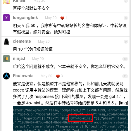
KiriGiri
May 20
7
直接全部默认不安全
longxinglink
May 20
1
8
明天 v 我 50 ，我拿所有中转站站长的名誉和你保证，中转站没
有假模型，绝对安全，绝对可控
clemente
May 20
9
用 10 个冷门知识验证
ninjaJ
May 20
10
哈哈这个问题就不成立，它本来就不安全，你怎么证明它安全。
Paulownia
May 20
3
11
便宜是便宜，但是模型并不是他宣称的，比如前几天我就发现
codex 调用中转站的模型，理解能力和上下文都有问题，然后就
多试了几次 responses 接口返回的模型，发现一会是 gpt 4.1 ，
一会是 4o-mini 。然后在中转站号称给的都是 5.4 和 5.5 。[img]