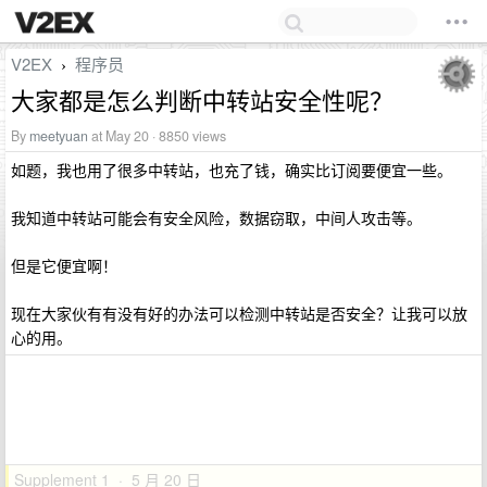
V2EX
程序员
›
大家都是怎么判断中转站安全性呢？
By
meetyuan
at May 20 · 8850 views
如题，我也用了很多中转站，也充了钱，确实比订阅要便宜一些。
我知道中转站可能会有安全风险，数据窃取，中间人攻击等。
但是它便宜啊！
现在大家伙有有没有好的办法可以检测中转站是否安全？让我可以放
心的用。
Supplement 1 · 5 月 20 日