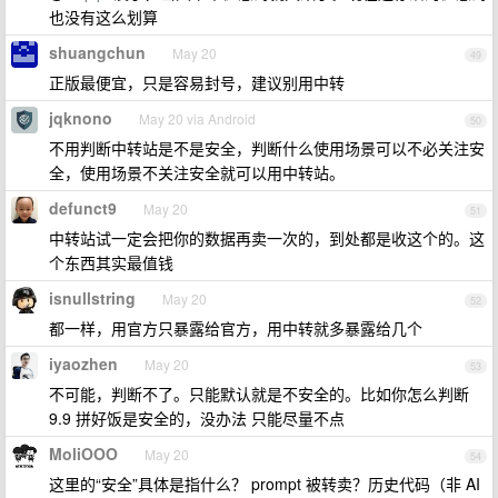
也没有这么划算
shuangchun
May 20
49
正版最便宜，只是容易封号，建议别用中转
jqknono
May 20 via Android
50
不用判断中转站是不是安全，判断什么使用场景可以不必关注安
全，使用场景不关注安全就可以用中转站。
defunct9
May 20
51
中转站试一定会把你的数据再卖一次的，到处都是收这个的。这
个东西其实最值钱
isnullstring
May 20
52
都一样，用官方只暴露给官方，用中转就多暴露给几个
iyaozhen
May 20
53
不可能，判断不了。只能默认就是不安全的。比如你怎么判断
9.9 拼好饭是安全的，没办法 只能尽量不点
MoliOOO
May 20
54
这里的“安全”具体是指什么？ prompt 被转卖？历史代码（非 AI