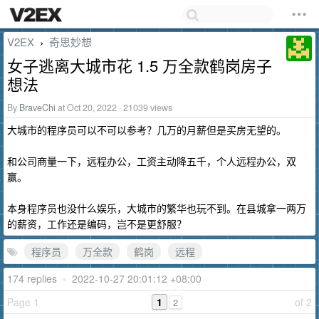
V2EX
奇思妙想
›
女子逃离大城市花 1.5 万全款鹤岗房子
想法
By
BraveChi
at Oct 20, 2022 · 21039 views
大城市的程序员可以不可以参考？几万的月薪但是买房无望的。
和公司商量一下，远程办公，工资主动降五千，个人远程办公，双
赢。
本身程序员也没什么娱乐，大城市的繁华也玩不到。在县城拿一两万
的薪资，工作还是编码，岂不是更舒服？
程序员
万全款
鹤岗
远程
174 replies
•
2022-10-27 20:01:12 +08:00
Page 1
1
of 2
2