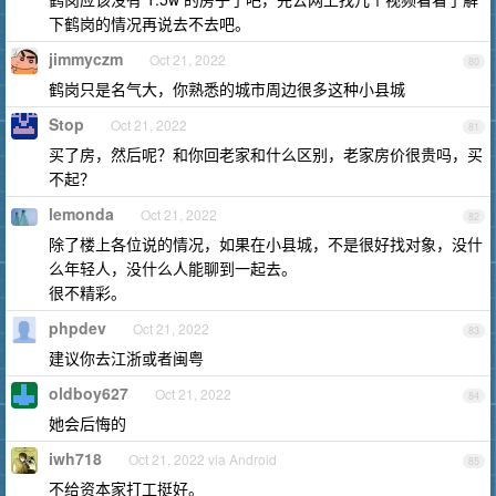
下鹤岗的情况再说去不去吧。
jimmyczm
Oct 21, 2022
80
鹤岗只是名气大，你熟悉的城市周边很多这种小县城
Stop
Oct 21, 2022
81
买了房，然后呢？和你回老家和什么区别，老家房价很贵吗，买
不起？
lemonda
Oct 21, 2022
82
除了楼上各位说的情况，如果在小县城，不是很好找对象，没什
么年轻人，没什么人能聊到一起去。
很不精彩。
phpdev
Oct 21, 2022
83
建议你去江浙或者闽粤
oldboy627
Oct 21, 2022
84
她会后悔的
iwh718
Oct 21, 2022 via Android
85
不给资本家打工挺好。