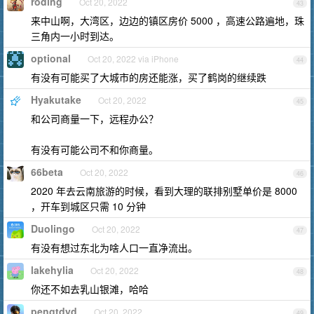
roding
Oct 20, 2022
43
来中山啊，大湾区，边边的镇区房价 5000 ，高速公路遍地，珠
三角内一小时到达。
optional
Oct 20, 2022 via iPhone
44
有没有可能买了大城市的房还能涨，买了鹤岗的继续跌
Hyakutake
Oct 20, 2022
45
和公司商量一下，远程办公？
有没有可能公司不和你商量。
66beta
Oct 20, 2022
46
2020 年去云南旅游的时候，看到大理的联排别墅单价是 8000
，开车到城区只需 10 分钟
Duolingo
Oct 20, 2022
47
有没有想过东北为啥人口一直净流出。
lakehylia
Oct 20, 2022
48
你还不如去乳山银滩，哈哈
pengtdyd
Oct 20, 2022
49