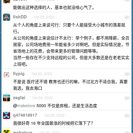
能做出这种选择的人，基本也就没啥心气了。
fishDD
Oct 20, 2022
21
从个人的角度上来说可行：只要个人能接受大小城市的落差就
行。
从公司的角度上来说估计不太行：举个例子，都不用降薪，全员
居家，公司场地费用一年能省多少对啊吧。但是实际情况是，节
省场地上的花费，会带来更多的管理问题等等。
当然一些存在不少支持远程的公司，但是大多数还是在老老实实
上班吧。
fiypig
Oct 20, 2022
22
不是说 医疗还不错 教育也还行的嘛，不过北方不适合我，真要
我选，我去海口
zagfai
Oct 20, 2022
23
@
makelove
5000 不仅是房租，还是生活态度
q474818917
Oct 20, 2022
24
我很好奇 16 年全国普涨的时候把它落下了？
makelove
Oct 20, 2022