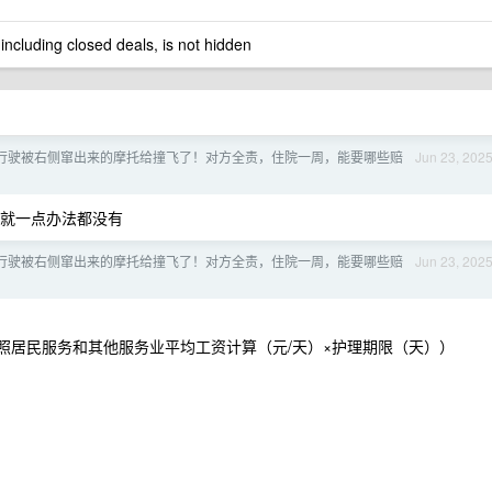
 including closed deals, is not hidden
行驶被右侧窜出来的摩托给撞飞了！对方全责，住院一周，能要哪些赔
Jun 23, 202
就一点办法都没有
行驶被右侧窜出来的摩托给撞飞了！对方全责，住院一周，能要哪些赔
Jun 23, 202
照居民服务和其他服务业平均工资计算（元/天）×护理期限（天））