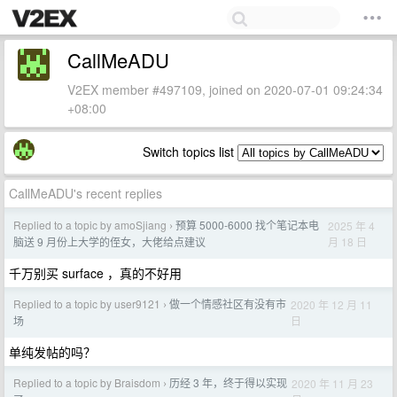
CallMeADU
V2EX member #497109, joined on 2020-07-01 09:24:34
+08:00
Switch topics list
CallMeADU's recent replies
Replied to a topic by amoSjiang
预算 5000-6000 找个笔记本电
2025 年 4
›
月 18 日
脑送 9 月份上大学的侄女，大佬给点建议
千万别买 surface ，真的不好用
Replied to a topic by user9121
做一个情感社区有没有市
2020 年 12 月 11
›
日
场
单纯发帖的吗？
Replied to a topic by Braisdom
历经 3 年，终于得以实现
2020 年 11 月 23
›