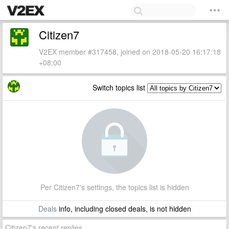
Citizen7
V2EX member #317458, joined on 2018-05-20 16:17:18
+08:00
Switch topics list
Per Citizen7's settings, the topics list is hidden
Deals
info, including closed deals, is not hidden
Citizen7's recent replies