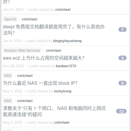
办？
Jan 31, 2024 • Lastly replied by
cmichael
OpenAI
•
cmichael
deepl 免费版文档翻译额度用完了，有什么其他办
7
法吗？
Jan 6, 2024 • Lastly replied by
bingoyinyusheng
Amazon Web Services
•
cmichael
aws ec2 上为什么占用的空间越来越大？
3
Nov 28, 2023 • Lastly replied by
baobao1270
NAS
•
cmichael
为什么最近 NAS 一直出现 block IP？
5
May 4, 2022 • Lastly replied by
luckykong
NAS
•
cmichael
求教关于“只有 1 个网口， NAS 和电脑同时上网还
12
能高速连接”的疑问
May 2, 2022 • Lastly replied by
cmichael