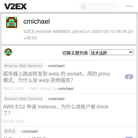
cmichael
V2EX member #488663, joined on 2020-05-10 08:36:24
+08:00
切换主题列表
Amazon Web Services
•
cmichael
服务器上路由转发到 warp 的 socks5，用的 proxy
2
模式，为什么会 warp 拒绝服务？
Oct 31, 2024 • Lastly replied by
cmichael
Amazon Web Services
•
cmichael
AWS EC2 申请 instance，为什么说账户被 block
了？
Oct 30, 2024
程序员
•
cmichael