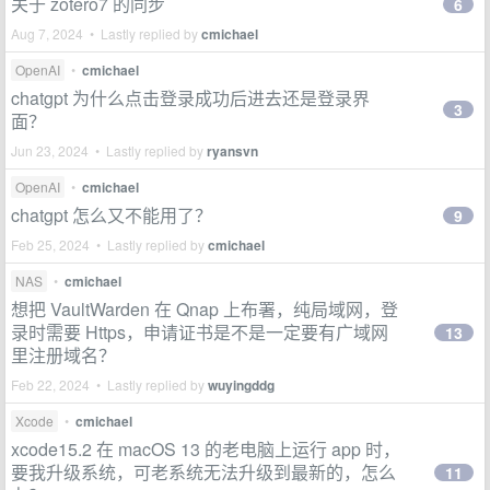
关于 zotero7 的同步
6
Aug 7, 2024 • Lastly replied by
cmichael
OpenAI
•
cmichael
chatgpt 为什么点击登录成功后进去还是登录界
3
面？
Jun 23, 2024 • Lastly replied by
ryansvn
OpenAI
•
cmichael
chatgpt 怎么又不能用了？
9
Feb 25, 2024 • Lastly replied by
cmichael
NAS
•
cmichael
想把 VaultWarden 在 Qnap 上布署，纯局域网，登
录时需要 Https，申请证书是不是一定要有广域网
13
里注册域名？
Feb 22, 2024 • Lastly replied by
wuyingddg
Xcode
•
cmichael
xcode15.2 在 macOS 13 的老电脑上运行 app 时，
要我升级系统，可老系统无法升级到最新的，怎么
11