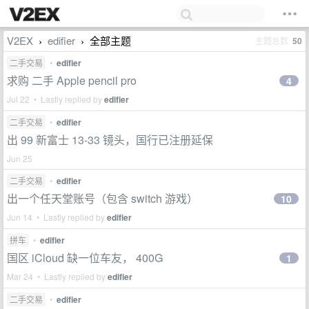
V2EX
edifier
全部主题
主题总数
50
›
›
二手交易
•
edifier
求购 二手 Apple pencil pro
4
Jul 22 • Lastly replied by
edifier
二手交易
•
edifier
出 99 新富士 13-33 镜头，国行已注册延保
Jun 25
二手交易
•
edifier
出一个任天堂账号（包含 switch 游戏）
10
Jun 14 • Lastly replied by
edifier
拼车
•
edifier
国区 iCloud 缺一位车友， 400G
1
Mar 24 • Lastly replied by
edifier
二手交易
•
edifier