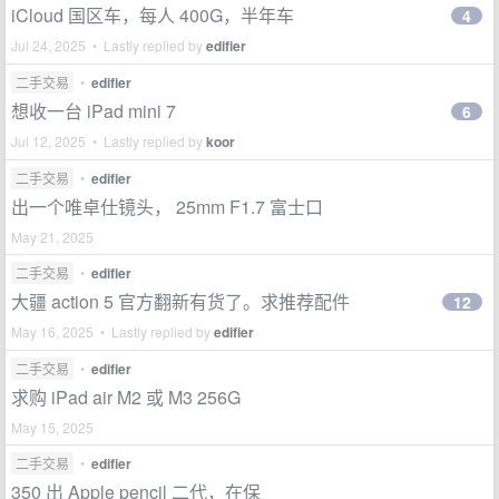
iCloud 国区车，每人 400G，半年车
4
Jul 24, 2025 • Lastly replied by
edifier
二手交易
•
edifier
想收一台 iPad mini 7
6
Jul 12, 2025 • Lastly replied by
koor
二手交易
•
edifier
出一个唯卓仕镜头， 25mm F1.7 富士口
May 21, 2025
二手交易
•
edifier
大疆 action 5 官方翻新有货了。求推荐配件
12
May 16, 2025 • Lastly replied by
edifier
二手交易
•
edifier
求购 iPad air M2 或 M3 256G
May 15, 2025
二手交易
•
edifier
350 出 Apple pencil 二代，在保