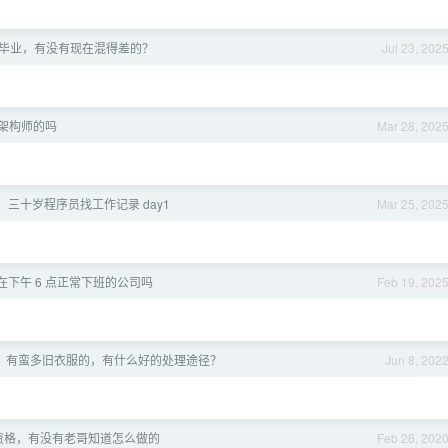
11 毕业，有没有现在混得差的？
Jul 23, 202
架构师的吗
Mar 28, 202
年，三十岁程序员找工作记录 day1
Mar 25, 202
在下午 6 点正常下班的公司吗
Feb 19, 202
，有蛮多旧衣服的，有什么好的处理途径？
Jun 8, 202
资格，有没有老哥知道怎么做的
Feb 26, 202