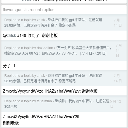
flowersguest's recent replies
Replied to a topic by zhlsk
继续推广我的 gpt 中转站，注册就送
7 月
›
14 日
28.8$余额，已稳定运行俩月有余了 稳定不跑路
@
zhlsk
#149 收到了. 谢谢老板
7 月
Replied to a topic by daxiaolian
“万一免五”股票基金大笑脸低佣开户，
›
14
抽键盘迈从 Ace 68 V2；鼠标迈从 A7 V3 PRO+。 [7.14 日~7.20 日]
日
分子+1
Replied to a topic by zhlsk
继续推广我的 gpt 中转站，注册就送
7 月
›
14 日
28.8$余额，已稳定运行俩月有余了 稳定不跑路
Zmxvd2Vycy5ndWVzdHNAZ21haWwuY29t 谢谢老板
Replied to a topic by feifeimiao
继续推广我的 gpt 中转站，注册就送
5 月 12
›
日
30$余额
Zmxvd2Vycy5ndWVzdHNAZ21haWwuY29t
谢谢老板