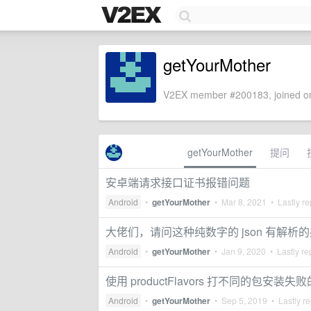
getYourMother
V2EX member #200183, joined on
getYourMother
提问
安卓端请求接口证书报错问题
Android
•
getYourMother
•
Mar 8, 2021
• Lastly re
大佬们，请问这种纯数字的 json 有解析
Android
•
getYourMother
•
Jan 9, 2020
• Lastly re
使用 productFlavors 打不同的包安装失
Android
•
getYourMother
•
Sep 5, 2019
• Lastly re