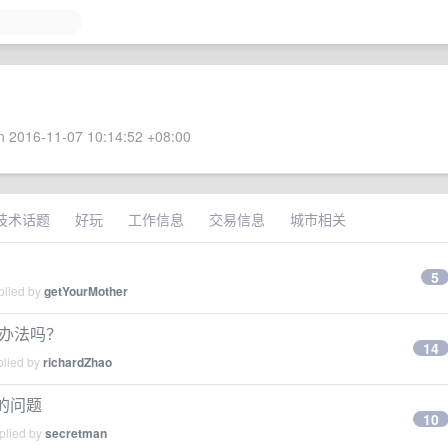
 2016-11-07 10:14:52 +08:00
技术话题
好玩
工作信息
交易信息
城市相关
5
plied by
getYourMother
的办法吗？
14
plied by
richardZhao
败的问题
10
plied by
secretman