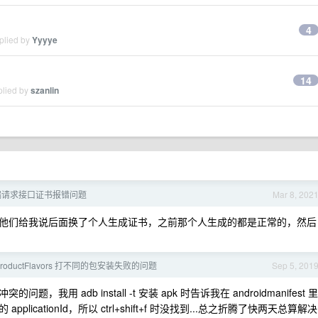
4
plied by
Yyyye
14
plied by
szanlin
端请求接口证书报错问题
Mar 8, 202
他们给我说后面换了个人生成证书，之前那个人生成的都是正常的，然后
roductFlavors 打不同的包安装失败的问题
Sep 5, 201
 adb install -t 安装 apk 时告诉我在 androidmanifest 里
cationId，所以 ctrl+shift+f 时没找到...总之折腾了快两天总算解决