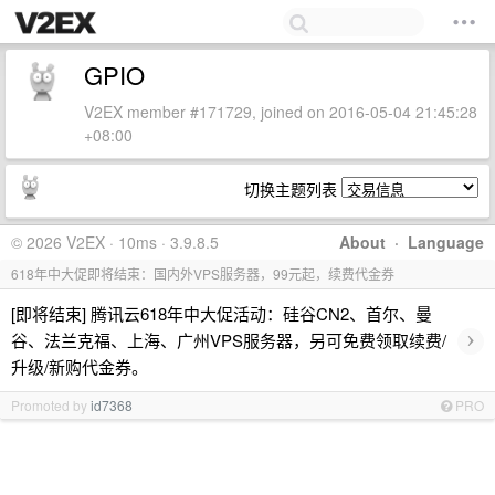
GPIO
V2EX member #171729, joined on 2016-05-04 21:45:28
+08:00
切换主题列表
© 2026 V2EX · 10ms · 3.9.8.5
About
·
Language
618年中大促即将结束：国内外VPS服务器，99元起，续费代金券
[即将结束] 腾讯云618年中大促活动：硅谷CN2、首尔、曼
›
谷、法兰克福、上海、广州VPS服务器，另可免费领取续费/
升级/新购代金券。
Promoted by
id7368
PRO