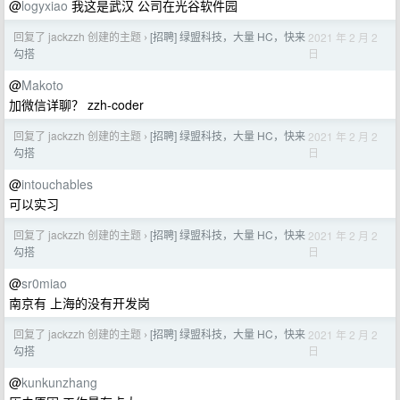
@
logyxiao
我这是武汉 公司在光谷软件园
回复了 jackzzh 创建的主题
[招聘] 绿盟科技，大量 HC，快来
2021 年 2 月 2
›
日
勾搭
@
Makoto
加微信详聊？ zzh-coder
回复了 jackzzh 创建的主题
[招聘] 绿盟科技，大量 HC，快来
2021 年 2 月 2
›
日
勾搭
@
intouchables
可以实习
回复了 jackzzh 创建的主题
[招聘] 绿盟科技，大量 HC，快来
2021 年 2 月 2
›
日
勾搭
@
sr0miao
南京有 上海的没有开发岗
回复了 jackzzh 创建的主题
[招聘] 绿盟科技，大量 HC，快来
2021 年 2 月 2
›
日
勾搭
@
kunkunzhang