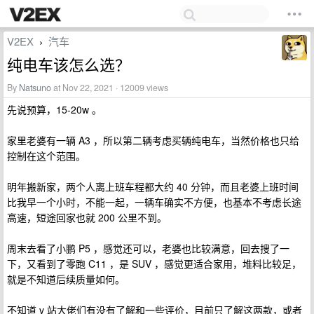
V2EX
汽车
›
纯电车该怎么选？
By
Natsuno
at Nov 22, 2021 · 12009 views
先说预算，15-20w 。
家里老婆有一辆 A3 ，所以第二辆考虑买辆纯电车，当然价格也只给
控制在这个范围。
明年搬新家，两个人离上班车程都大约 40 分钟，而且老婆上班时间
比我早一个小时，不能一起，一辆车确实不方便，也基本不考虑长途
高速，短途回家也就 200 公里不到。
周末去看了小鹏 P5 ，感觉还可以，老婆也比较满意，回去搜了一
下，又看到了零跑 C11 ，是 SUV ，感觉更适合家用，堆料比较足，
就是不知道后续质量如何。
不知道 v 站大佬们有没有了解和一些评价，目前只了解这两款，或者