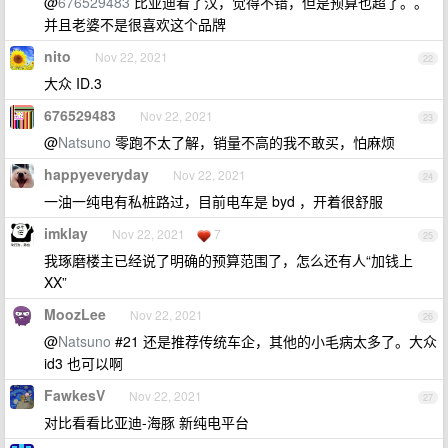
@
676529483
比亚迪看了汉，觉得不错，但是预算也超了。。
并且老婆不是很喜欢这个品牌
nito
Nov 22, 2021
22
大众 ID.3
676529483
Nov 22, 2021
23
@
Natsuno
零跑不太了解，销量不高的我不敢买，怕麻烦
happyeveryday
Nov 22, 2021
24
一油一纯电有私桩路过，目前电车是 byd ，开着很舒服
imklay
Nov 22, 2021
7
25
我琢磨楼主已经说了明确的预算范围了，怎么还有人“加钱上
XX”
MoozLee
Nov 22, 2021
26
@
Natsuno
#21 还是推荐传统车企，其他的小毛病太多了。大众
id3 也可以啊
FawkesV
Nov 22, 2021
27
对比看看比亚迪-海豚 新纯电平台