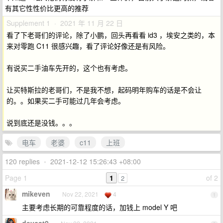
有其它性性价比更高的推荐
Supplement 1 · 2021 年 11 月 22 日
看了下老哥们的评论，除了小鹏，回头再看看 id3 ，埃安之类的，本
来对零跑 C11 很感兴趣，看了评论好像还是有风险。
有说买二手油车先开的，这个也有考虑。
让买特斯拉的老哥们，不是我不想，起码明年购车的话是不会让
的。。如果买二手可能过几年会考虑。
说到底还是没钱。。。
电车
老婆
c11
上班
120 replies
•
2021-12-12 15:26:43 +08:00
Page 1
1
of 2
2
mikeven
Nov 22, 2021
4
1
主要考虑长期的可靠程度的话，加钱上 model Y 吧