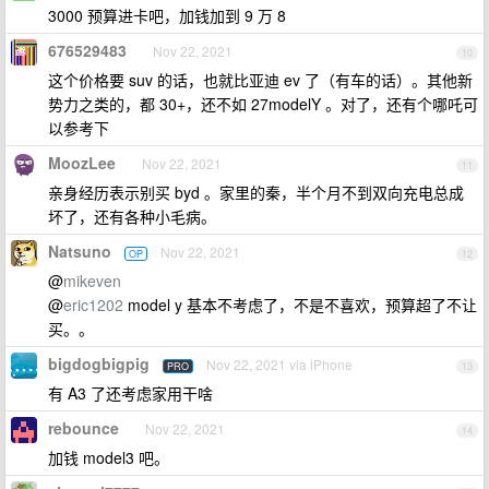
3000 预算进卡吧，加钱加到 9 万 8
676529483
Nov 22, 2021
10
这个价格要 suv 的话，也就比亚迪 ev 了（有车的话）。其他新
势力之类的，都 30+，还不如 27modelY 。对了，还有个哪吒可
以参考下
MoozLee
Nov 22, 2021
11
亲身经历表示别买 byd 。家里的秦，半个月不到双向充电总成
坏了，还有各种小毛病。
Natsuno
Nov 22, 2021
OP
12
@
mikeven
@
eric1202
model y 基本不考虑了，不是不喜欢，预算超了不让
买。。
bigdogbigpig
Nov 22, 2021 via iPhone
PRO
13
有 A3 了还考虑家用干啥
rebounce
Nov 22, 2021
14
加钱 model3 吧。