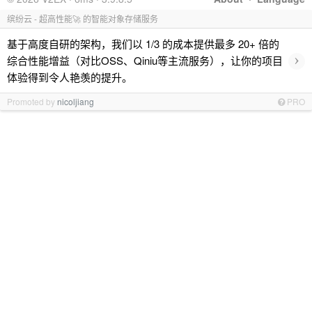
缤纷云 - 超高性能🚀 的智能对象存储服务
基于高度自研的架构，我们以 1/3 的成本提供最多 20+ 倍的
›
综合性能增益（对比OSS、Qiniu等主流服务），让你的项目
体验得到令人艳羡的提升。
Promoted by
nicoljiang
PRO