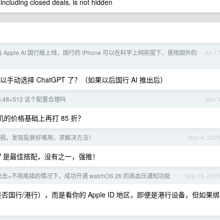
 including closed deals, is not hidden
 Apple AI 国行版上线，国行的 iPhone 可以在科学上网前提下，使用国外的
Jul 1
以手动选择 ChatGPT 了？（如果以后国行 AI 推出后）
o,48+512 这个配置合理吗
Mar 
的价格基础上再打 85 折？
视，发现投屏好难用，求解决方法！
Nov 4, 202
le TV 是最佳搭配，没有之一，强推！
去+不用尾插的情况下，成功开通 watchOS 26 的高血压通知功能
Sep 16, 202
行/港行），而是看你的 Apple ID 地区，即便是港行设备，但如果绑