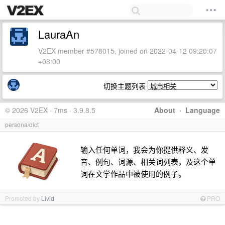
LauraAn
V2EX member #578015, joined on 2022-04-12 09:20:07
+08:00
切换主题列表
© 2026 V2EX · 7ms · 3.9.8.5
About
·
Language
persona/dict
输入任何单词，我会为你提供释义、发
音、例句、词源、相关词列表，及这个单
词在文学作品中被使用的例子。
Promoted by
Livid
PRO