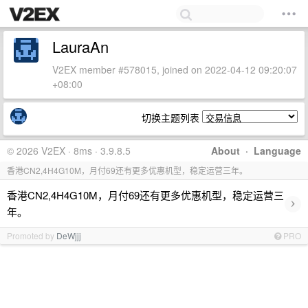
LauraAn
V2EX member #578015, joined on 2022-04-12 09:20:07
+08:00
切换主题列表
© 2026 V2EX · 8ms · 3.9.8.5
About
·
Language
香港CN2,4H4G10M，月付69还有更多优惠机型，稳定运营三年。
香港CN2,4H4G10M，月付69还有更多优惠机型，稳定运营三
›
年。
Promoted by
DeWjjj
PRO