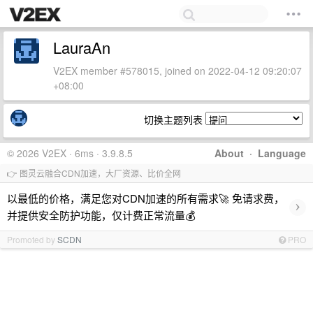
LauraAn
V2EX member #578015, joined on 2022-04-12 09:20:07
+08:00
切换主题列表
© 2026 V2EX · 6ms · 3.9.8.5
About
·
Language
👉 图灵云融合CDN加速，大厂资源、比价全网
以最低的价格，满足您对CDN加速的所有需求🚀 免请求费，
›
并提供安全防护功能，仅计费正常流量💰
Promoted by
SCDN
PRO