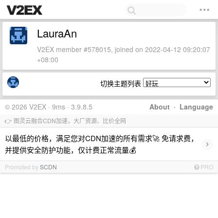
LauraAn
V2EX member #578015, joined on 2022-04-12 09:20:07
+08:00
切换主题列表
© 2026 V2EX · 9ms · 3.9.8.5
About
·
Language
👉 图灵云融合CDN加速，大厂资源、比价全网
以最低的价格，满足您对CDN加速的所有需求🚀 免请求费，
›
并提供安全防护功能，仅计费正常流量💰
Promoted by
SCDN
PRO