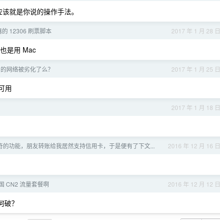
应该就是你说的操作手法。
 12306 刷票脚本
2017 年 1 月 28 
也是用 Mac
 B 的网络被劣化了么？
2017 年 1 月 25 
可用
2017 年 1 月 18 
奇的功能，朋友转账给我居然支持信用卡，于是便有了下文...
2016 年 12 月 16 
 CN2 流量套餐啊
2016 年 12 月 12 
何破？