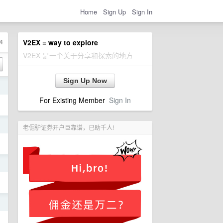
Home
Sign Up
Sign In
4
V2EX = way to explore
V2EX 是一个关于分享和探索的地方
Sign Up Now
日
For Existing Member
Sign In
日
老倔驴证券开户巨靠谱，已助千人!
日
日