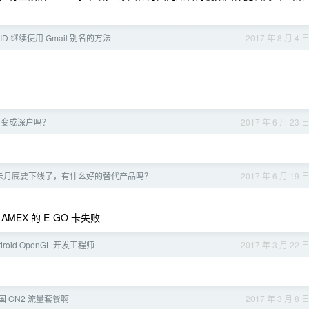
 ID 继续使用 Gmail 别名的方法
2017 年 8 月 4 
口变成深户吗？
2017 年 6 月 23 
卡月底要下线了，有什么好的替代产品吗？
2017 年 6 月 19 
AMEX 的 E-GO 卡失败
droid OpenGL 开发工程师
2017 年 3 月 22 
 CN2 流量套餐啊
2017 年 3 月 8 