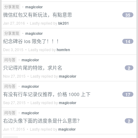
分享发现
•
magicolor
微信紅包又有新玩法，有點意思
35
Jan 27, 2016 • Lastly replied by
bk201
分享发现
•
magicolor
纪念碑谷 ios 限免了！！！
14
Dec 3, 2015 • Lastly replied by
homfen
问与答
•
magicolor
只记得片尾的特效，求片名
2
Nov 27, 2015 • Lastly replied by
magicolor
问与答
•
magicolor
有没有行车记录仪推荐，价格 1000 上下
17
Sep 27, 2015 • Lastly replied by
magicolor
问与答
•
magicolor
右边头像下面的进度条是什么意思？
2
Jun 17, 2015 • Lastly replied by
magicolor