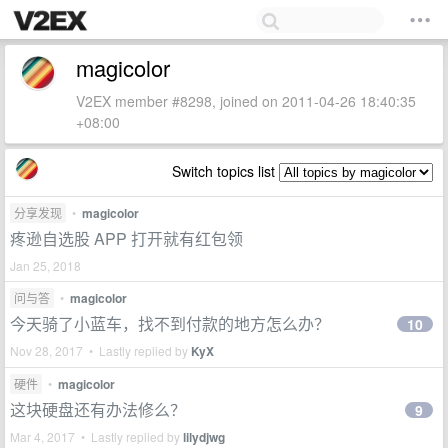
magicolor
V2EX member #8298, joined on 2011-04-26 18:40:35
+08:00
Switch topics list
分享发现
•
magicolor
疼逊自选股 APP 打开就有红包领
Jan 25, 2018
问与答
•
magicolor
今天骑了小蓝车，找不到付款的地方怎么办？
10
Nov 28, 2017 • Lastly replied by
KyX
硬件
•
magicolor
这块硬盘还有办法修么？
9
Mar 4, 2017 • Lastly replied by
lilydjwg