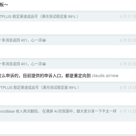
老板～
PTPLUS 稳定渠道成品号（满月测试稳定度 99% ）
6 月 27 
条消息返回 401，心一凉😂
6 月 26 
条消息返回 401，心一凉😂
6 月 26 
怎么申诉的，目前提供的申诉入口，都是重定向到
claude.ai/new
GPTPLUS 稳定渠道成品号（满月测试稳定度 99% ）
6 月 18 
ocoBase 收入再次翻倍。 在满屏 AI 的氛围中，跟大家分享一下不太一样
6 月 15 