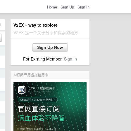
Home
Sign Up
Sign In
1
V2EX = way to explore
V2EX 是一个关于分享和探索的地方
Sign Up Now
日
For Existing Member
Sign In
日
AI订阅专用虚拟信用卡
日
日