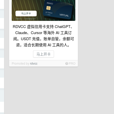
日
RDVCC 虚拟信用卡支持 ChatGPT、
Claude、Cursor 等海外 AI 工具订
日
阅。USDT 充值，账单自管，余额可
退，适合长期使用 AI 工具的人。
日
马上开卡
Promoted by
rdvcc
PRO
日
日