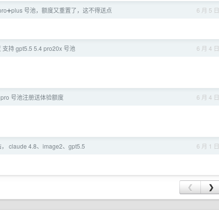
 gpt pro➕plus 号池，额度又重置了，这不得送点
6 月 5 
 gpt5.5 5.4 pro20x 号池
6 月 4 
pro 号池注册送体验额度
6 月 4 
aude 4.8、image2、gpt5.5
6 月 1 
❮
❯