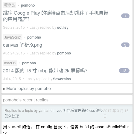
程序员
•
pomoho
跳往 Google Play 的链接点击后却跳往了手机自带
7
的应用商店？
Sep 28, 2015 • Lastly replied by
sotilsy
JavaScript
•
pomoho
canvas 解析.9.png
3
Aug 24, 2015 • Lastly replied by
pomoho
macOS
•
pomoho
2014 版的 15 寸 mbp 能带动 2k 屏幕吗？
13
Jul 4, 2015 • Lastly replied by
flowerains
More topics by pomoho
»
pomoho's recent replies
Replied to a topic by yantianqi
vue 打包后文件路径 css 路径
2017 年 3 月 16
›
日
怎么处理
用 vue-cli 的话， 在 config 目录下，设置 build 的 assetsPublicPath:
'./',