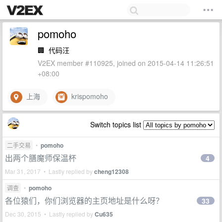
pomoho
🏢
代码汪
V2EX member #110925, joined on 2015-04-14 11:26:51
+08:00
上海
krispomoho
Switch topics list
二手交易
•
pomoho
出两个膳魔师保温杯
4
Mar 31, 2017 • Lastly replied by
cheng12308
调查
•
pomoho
各位猿们，你们浏览器的主页地址是什么呀？
33
Dec 30, 2015 • Lastly replied by
Cu635