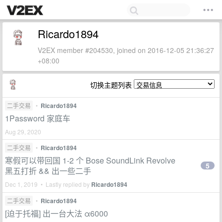
Ricardo1894
V2EX member #204530, joined on 2016-12-05 21:36:27
+08:00
切换主题列表
二手交易
•
Ricardo1894
1Password 家庭车
Aug 29, 2020
二手交易
•
Ricardo1894
寒假可以带回国 1-2 个 Bose SoundLink Revolve
5
黑五打折 && 出一些二手
Dec 1, 2019 • Lastly replied by
Ricardo1894
二手交易
•
Ricardo1894
[迫于托福] 出一台大法 α6000