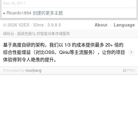
Dec 18, 2017
Ricardo1894 创建的更多主题
»
© 2026 V2EX · 33ms · 3.9.8.5
About
·
Language
缤纷云 - 超高性能🚀 的智能对象存储服务
基于高度自研的架构，我们以 1/3 的成本提供最多 20+ 倍的
›
综合性能增益（对比OSS、Qiniu等主流服务），让你的项目
体验得到令人艳羡的提升。
Promoted by
nicoljiang
PRO