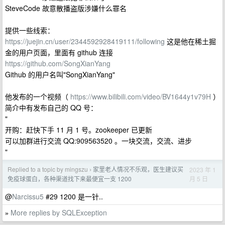
SteveCode 故意散播盗版涉嫌什么罪名
提供一些线索：
https://juejin.cn/user/2344592928419111/following
这是他在稀土掘
金的用户页面，里面有 github 连接
https://github.com/SongXianYang
Github 的用户名叫"SongXianYang"
他发布的一个视频（
https://www.bilibili.com/video/BV1644y1v79H
）
简介中有发布自己的 QQ 号：
"
开购：赶快下手 11 月 1 号。zookeeper 已更新
可以加群进行交流 QQ:909563520 。一块交流，交流、进步
"
Replied to a topic by mingszu
家里老人情况不乐观，医生建议买
2023 年 1
›
月 5 日
免疫球蛋白，各种渠道找下来最便宜一支 1200
@
Narcissu5
#29 1200 是一针..
More replies by SQLException
»