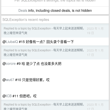
Per SQLException's settings, the topics list is hidden
Deals
info, including closed deals, is not hidden
SQLException's recent replies
Replied to a topic by SQLException
每天早上起来迷迷糊糊，
2023 年 1 月
›
19 日
晚上睡觉神清气爽
@
LiubaiQ
#15 好像有一点？回头录个音看一下
Replied to a topic by SQLException
每天早上起来迷迷糊糊，
2023 年 1 月
›
17 日
晚上睡觉神清气爽
@
corcre
#9 哈 是少了点 也没差多大把
@
wu67
#10 只是觉得好累，哎
@
ICB
#11 但愿吧，哎
Replied to a topic by SQLException
每天早上起来迷迷糊糊，
2023 年 1 月
›
17 日
晚上睡觉神清气爽