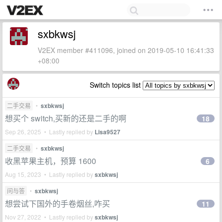
sxbkwsj
V2EX member #411096, joined on 2019-05-10 16:41:33
+08:00
Switch topics list
二手交易
•
sxbkwsj
想买个 switch,买新的还是二手的啊
18
Sep 26, 2025 • Lastly replied by
Lisa9527
二手交易
•
sxbkwsj
收黑苹果主机，预算 1600
6
Aug 15, 2023 • Lastly replied by
sxbkwsj
问与答
•
sxbkwsj
想尝试下国外的手卷烟丝,咋买
11
Nov 27, 2022 • Lastly replied by
sxbkwsj