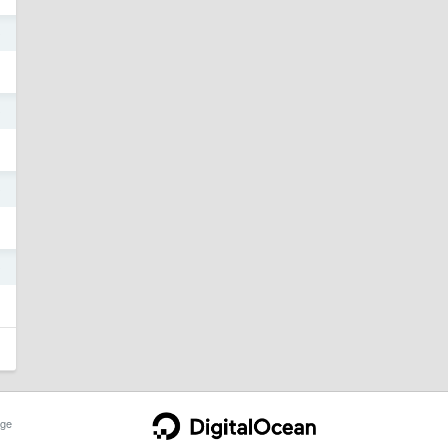
0
0
0
0
ge