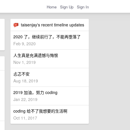
Home
Sign Up
Sign In
taisenjay's recent timeline updates
2020 了，继续前行了，不能再堕落了
Feb 9, 2020
人生真是充满遗憾与悔恨
Nov 1, 2019
忐忑不安
Aug 18, 2019
2019 加油，努力 coding
Jan 22, 2019
coding 给不了我想要的生活啊
Oct 11, 2017