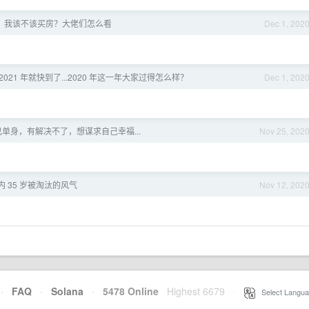
，我该不该买房？大佬们怎么看
Dec 1, 202
2021 年就快到了...2020 年这一年大家过得怎么样？
Dec 1, 202
单身，有解决不了，想谋求自己幸福...
Nov 25, 202
 35 岁被淘汰的风气
Nov 12, 202
·
FAQ
·
Solana
·
5478 Online
Highest 6679
·
Select Langua