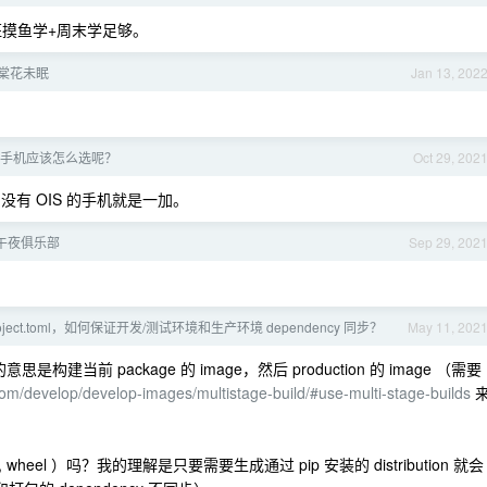
班摸鱼学+周末学足够。
海棠花未眠
Jan 13, 202
手机应该怎么选呢？
Oct 29, 202
的没有 OIS 的手机就是一加。
9 午夜俱乐部
Sep 29, 202
yproject.toml，如何保证开发/测试环境和生产环境 dependency 同步？
May 11, 202
是构建当前 package 的 image，然后 production 的 image （需要
com/develop/develop-images/multistage-build/#use-multi-stage-builds
ist, wheel ）吗？我的理解是只要需要生成通过 pip 安装的 distribution 就会