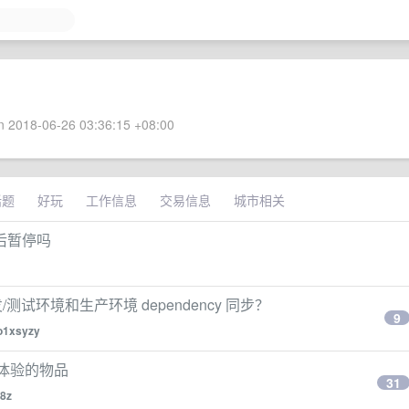
 2018-06-26 03:36:15 +08:00
话题
好玩
工作信息
交易信息
城市相关
后暂停吗
保证开发/测试环境和生产环境 dependency 同步？
9
o1xsyzy
公体验的物品
31
q8z