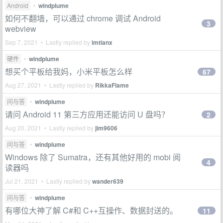
Android
•
windplume
如何不翻墙，可以通过 chrome 调试 Android
3
webview
Sep 7, 2021 • Lastly replied by
imtianx
硬件
•
windplume
想买个平板给我妈，小米平板怎么样
67
Aug 27, 2021 • Lastly replied by
RikkaFlame
问与答
•
windplume
请问 Android 11 第三方应用还能访问 U 盘吗？
2
Aug 20, 2021 • Lastly replied by
jim9606
问与答
•
windplume
Windows 除了 Sumatra，还有其他好用的 mobi 阅
4
读器吗
Jul 21, 2021 • Lastly replied by
wander639
问与答
•
windplume
有哪位大神了解 C#和 C++互操作、数据封送的。
11