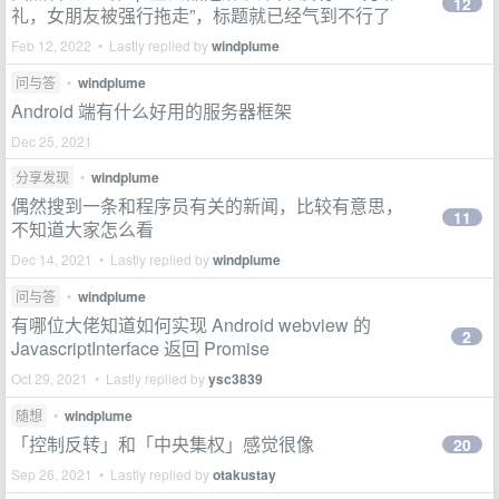
12
礼，女朋友被强行拖走”，标题就已经气到不行了
Feb 12, 2022 • Lastly replied by
windplume
问与答
•
windplume
Android 端有什么好用的服务器框架
Dec 25, 2021
分享发现
•
windplume
偶然搜到一条和程序员有关的新闻，比较有意思，
11
不知道大家怎么看
Dec 14, 2021 • Lastly replied by
windplume
问与答
•
windplume
有哪位大佬知道如何实现 Android webview 的
2
JavascriptInterface 返回 Promise
Oct 29, 2021 • Lastly replied by
ysc3839
随想
•
windplume
「控制反转」和「中央集权」感觉很像
20
Sep 26, 2021 • Lastly replied by
otakustay