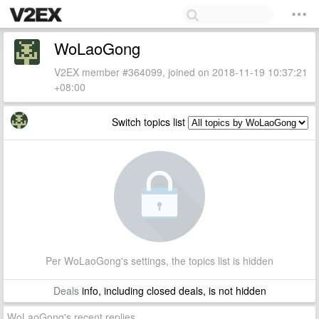
WoLaoGong
V2EX member #364099, joined on 2018-11-19 10:37:21
+08:00
Switch topics list
Per WoLaoGong's settings, the topics list is hidden
Deals
info, including closed deals, is not hidden
WoLaoGong's recent replies