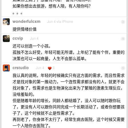
如果你想出去旅游，想有人陪，有人陪你吗？
。。。
wonderfulcxm
Jun 4 via iPhone
3
提供情绪价值
ccvip
Jun 4
4
还可以创造一个小孩。
孤独不怎么好受，年轻可能无所谓，上年纪了能有个伴，重要的
决策也可以一起商量，人生不会那么孤单。
crstudio
Jun 4
3
5
我认真的说啊，年轻的时候确实只有这方面的需求，而且性需求
才是找对象的第一推动力，一个连性需求都没有的人，就更不会
找对象了，性需求也是生物演化出来为了繁殖的激素生理反应，
没啥羞耻的。
但是随着年龄的增长，同龄人都结婚了，没人可以随时跟你玩
了，更没有人可以跟你共同完成一个长期活动了，或者你想要孩
子了，这个时候就不止是性需求了。
再到老了，你身体不太行了，经常生病去医院，这个时候又需要
一个人陪你去医院了。