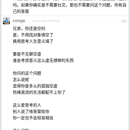
吗。如果你确实是不需要社交，那也不需要问这个问题，你有自
己的答案
conge
Jun 4 via Android
19
兄弟，你还是空的
是，不用找对象填空了
换用思考人生意义填了
要是不无聊空虚
谁会考虑意义这么虚无缥缈的东西
你问的这个问题
怎么说呢
显得你是多么的孤独空虚
热辣滚烫的生活都配不上你了
这么爱思考的人
别人说了啥答案给你
你一定也不会轻易相信