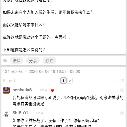
如果未来有个人加入我的生活，她能给我带来什么？
而我又能给她带来什么？
或许这就是我对这个问题的一点思考...
不知道你是怎么看待的?
陪伴
分享
独立
134 replies
•
2026-06-06 18:16:53 +08:00
Page 1
1
of 2
2
penisulaS
Jun 4
1
1
我的私密都可以跟 gpt 说了，经常回父母家吃饭，对亲密关系的
需求其实也能满足
ShiBuYi
Jun 4
2
如果你突然被裁了，没有工作了？ 你有人倾诉吗？
如果你生病了，想要有人陪？ 会有人陪你吗？