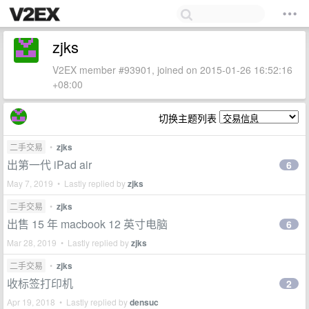
zjks
V2EX member #93901, joined on 2015-01-26 16:52:16
+08:00
切换主题列表
二手交易
•
zjks
出第一代 iPad air
6
May 7, 2019 • Lastly replied by
zjks
二手交易
•
zjks
出售 15 年 macbook 12 英寸电脑
6
Mar 28, 2019 • Lastly replied by
zjks
二手交易
•
zjks
收标签打印机
2
Apr 19, 2018 • Lastly replied by
densuc