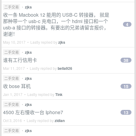
二手交易
•
zjks
收一条 Macbook 12 能用的 USB-C 转接器， 就是
那种带一个 usb-c 充电口，一个 hdmi 接口和一个
4
usb-a 接口的转接器。有要出的兄弟请留言报价，
谢谢！
May 10, 2017 • Lastly replied by
zjks
二手交易
•
zjks
谁有工行信用卡
38
Mar 11, 2017 • Lastly replied by
bella926
二手交易
•
zjks
收 bose 耳机
15
Jan 1, 2017 • Lastly replied by
Tink
二手交易
•
zjks
4500 左右慢收一台 Iphone7
13
Oct 3, 2016 • Lastly replied by
zidian
二手交易
•
zjks