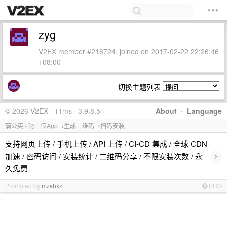
zyg
V2EX member #216724, joined on 2017-02-22 22:26:46
+08:00
切换主题列表
© 2026 V2EX · 11ms · 3.9.8.5
About
·
Language
蒲公英 - 🚀上传App→生成二维码→扫码安装
支持网页上传 / 手机上传 / API 上传 / CI-CD 集成 / 全球 CDN
›
加速 / 密码访问 / 安装统计 / 二维码分享 / 不限安装次数 / 永
久免费
Promoted by
mzshxz
PRO