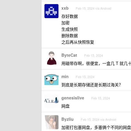
xxb
Feb 15, 2024 via Android
存好数据
加密
生成快照
删除数据
之后再从快照恢复
ByteCat
Feb 15, 2024
用磁带存啊，很便宜，一盒几 T 就几
min
Feb 15, 2024
到底是长期存储还是长期过海关？
genesislive
Feb 15, 2024
网盘
Byzliu
Feb 15, 2024 via Android
加密打包塞网盘，多塞俩个不同的网盘