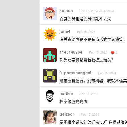
kulous
Feb 15, 2024 via Android
百度会员也是会员过期不丢失
june4
Feb 15, 2024
海关查硬盘是不是有点形式主义搞笑，
1145148964
2
Feb 15, 2024
你为啥要频繁带着数据过海关？
91pornshanghai
Feb 15, 2024
磁带感觉还行，别带机器，我就不信美
hartlee
Feb 15, 2024
档案级蓝光光盘
treizeor
Feb 15, 2024
要不换个说法？怎样带 30T 数据过海