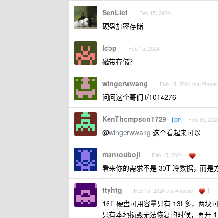
SenLief
Feb 15, 2024
硬盘加密存储
lcbp
Feb 15, 2024
磁带存储？
wingerwwang
Feb 15, 2024 via iPhone
问问这个哥们 t/1014276
KenThompson1729
Feb 15, 202
OP
@
wingerwwang
这个看起来可以
mantouboji
1
Feb 15, 2024
看来你的需求不是 30T 冷数据，而是
ttyhtg
1
Feb 15, 2024 via Android
16T 硬盘可用容量只有 13t 多，两
只有本地损毁无法恢复的时候，再开 1