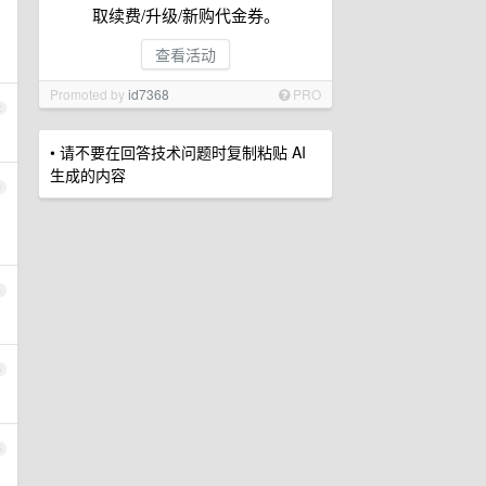
取续费/升级/新购代金券。
查看活动
Promoted by
id7368
PRO
2
• 请不要在回答技术问题时复制粘贴 AI
生成的内容
3
4
5
6