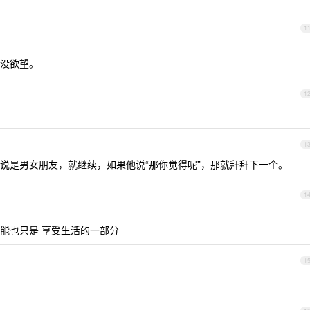
1
没欲望。
1
1
说是男女朋友，就继续，如果他说“那你觉得呢”，那就拜拜下一个。
1
能也只是 享受生活的一部分
1