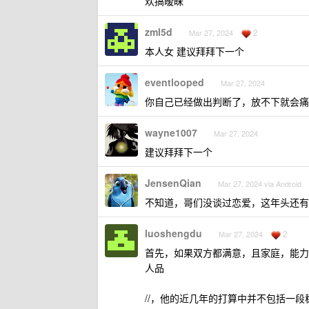
欢搞暧昧
zml5d
2
Mar 27, 2024
本人女 建议拜拜下一个
eventlooped
Mar 27, 2024
你自己已经做出判断了，放不下就会痛
wayne1007
Mar 27, 2024
建议拜拜下一个
JensenQian
Mar 27, 2024 via Android
不知道，哥们没谈过恋爱，这年头还有
luoshengdu
2
Mar 27, 2024
首先，如果双方都满意，且家庭，能力
人品
//，他的近几年的打算中并不包括一段