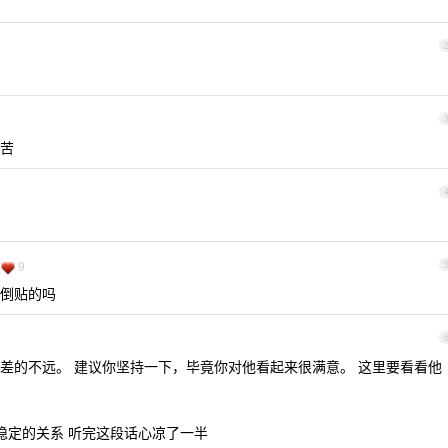
苦
9
倒贴的吗
差的不远。 建议你坚持一下，毕竟你对他看起来很满意。 这里要看看他
稳定的关系 听完这段话心凉了一半