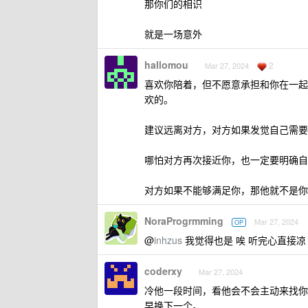
那你们的相识
就是一场意外
hallomou
2
Mar 27, 2024
喜欢你陪着，但不愿意承担和你在一起
欢的。
建议远离对方，对方如果发觉自己需要
哪怕对方再次接近你，也一定要明确自
对方如果不能够满足你，那他就不是你
NoraProgrmming
Mar 27, 2024
OP
@
inhzus
我觉得也是 唉 听完心直接凉
coderxy
Mar 27, 2024
冷他一段时间，看他会不会主动来找你
早换下一个。