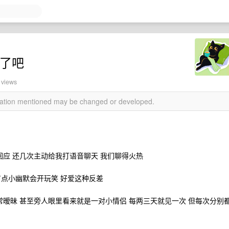
败了吧
 views
rmation mentioned may be changed or developed.
回应 还几次主动给我打语音聊天 我们聊得火热
有点小幽默会开玩笑 好爱这种反差
常暧昧 甚至旁人眼里看来就是一对小情侣 每两三天就见一次 但每次分别