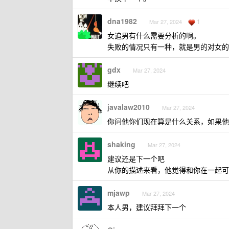
dna1982
1
Mar 27, 2024
女追男有什么需要分析的啊。
失败的情况只有一种，就是男的对女的
gdx
Mar 27, 2024
继续吧
javalaw2010
Mar 27, 2024
你问他你们现在算是什么关系，如果他
shaking
Mar 27, 2024
建议还是下一个吧
从你的描述来看，他觉得和你在一起可
mjawp
Mar 27, 2024
本人男，建议拜拜下一个