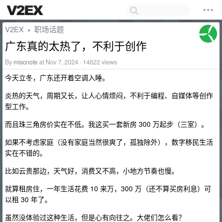
V2EX
职场话题
›
广东真的太热了，不利于创作
By
miscnote
at Nov 7, 2024 · 14622 views
今天立冬，广东还开着空调入睡。
炎热的天气，周期又长，让人心情烦闷，不利于编程、自媒体等创作
型工作。
而且珠三角房价实在不低。我这买一套新房 300 万起步（三室）。
如果不考虑家庭（没有家庭当然很爽了，孤独除外），数字移民生活
实在不错的。
比如云贵那边，天气好，消费又不高，小地方节奏也慢。
就算租房住，一年生活花费 10 来万，300 万（还不算买房利息）可
以租 30 年了。
虽然没体验过这种生活，但是心有向往之。大佬们怎么看？