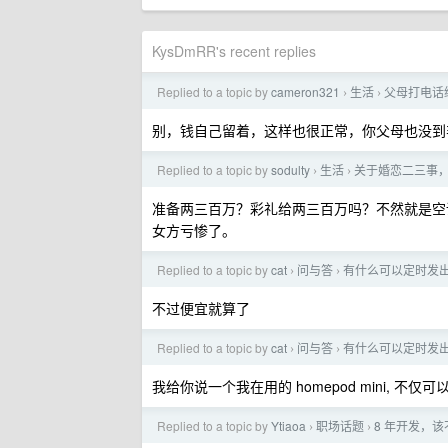
KysDmRR's recent replies
Replied to a topic by
cameron321
生活
父母打电话
›
›
别，钱自己留着，这样也很正常，你父母也没到
Replied to a topic by
sodulty
生活
关于婚恋二三事
›
›
准备两三百万？彩礼给两三百万吗？不然就是空
女方亏惨了。
Replied to a topic by
cat
问与答
有什么可以定时发出
›
›
不过便宜就算了
Replied to a topic by
cat
问与答
有什么可以定时发出
›
›
我给你说一个我在用的 homepod mini, 
Replied to a topic by
Ytiaoa
职场话题
8 年开发，
›
›