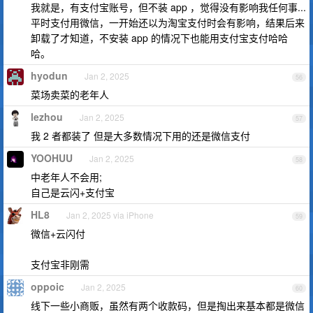
我就是，有支付宝账号，但不装 app ，觉得没有影响我任何事...
平时支付用微信，一开始还以为淘宝支付时会有影响，结果后来
卸载了才知道，不安装 app 的情况下也能用支付宝支付哈哈
哈。
hyodun
Jan 2, 2025
56
菜场卖菜的老年人
lezhou
Jan 2, 2025
57
我 2 者都装了 但是大多数情况下用的还是微信支付
YOOHUU
Jan 2, 2025
58
中老年人不会用;
自己是云闪+支付宝
HL8
Jan 2, 2025 via iPhone
59
微信+云闪付
支付宝非刚需
oppoic
Jan 2, 2025
60
线下一些小商贩，虽然有两个收款码，但是掏出来基本都是微信