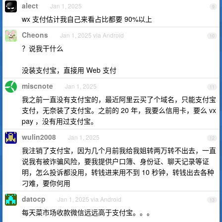
alect
Jan 1, 2025
9
wx 支付估计我自己来看占比都要 90%以上
Cheons
Jan 1, 2025 via Android
10
？说我干什么
没装支付宝，直接用 Web 支付
miscnote
Jan 1, 2025
11
我之前一直没有支付宝的，最近阿里云买了个域名，只能支付宝
支付，无奈装了支付宝。之前的 20 年，我要么信用卡，要么 vx
pay ，没有用过支付宝。
wulin2008
Jan 1, 2025
12
我注销了支付宝，因为几个月前我给我姐转两万转不出去，一直
说我有被诈骗风险，要我提供户口簿、身份证、聊天记录等证
明，怎么投诉都没用，转钱进来用不到 10 秒钟，转钱出去各种
刁难，要你何用
datocp
Jan 1, 2025 via Android
13
每天菜市场收款微信远远高于支付宝。。。