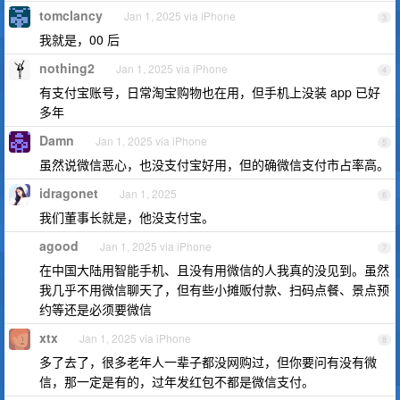
tomclancy
Jan 1, 2025 via iPhone
3
我就是，00 后
nothing2
Jan 1, 2025 via iPhone
4
有支付宝账号，日常淘宝购物也在用，但手机上没装 app 已好
多年
Damn
Jan 1, 2025 via iPhone
5
虽然说微信恶心，也没支付宝好用，但的确微信支付市占率高。
idragonet
Jan 1, 2025
6
我们董事长就是，他没支付宝。
agood
Jan 1, 2025 via iPhone
7
在中国大陆用智能手机、且没有用微信的人我真的没见到。虽然
我几乎不用微信聊天了，但有些小摊贩付款、扫码点餐、景点预
约等还是必须要微信
xtx
Jan 1, 2025 via iPhone
8
多了去了，很多老年人一辈子都没网购过，但你要问有没有微
信，那一定是有的，过年发红包不都是微信支付。