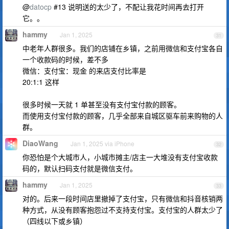
@
datocp
#13 说明送的太少了，不配让我花时间再去打开
它。。
hammy
Jan 1, 2025
31
中老年人群很多。我们的店铺在乡镇，之前用微信和支付宝各自
一个收款码的时候，差不多
微信：支付宝：现金 的来店支付比率是
20:1:1 这样
很多时候一天就 1 单甚至没有支付宝付款的顾客。
而使用支付宝付款的顾客，几乎全部来自城区驱车前来购物的人
群。
DiaoWang
Jan 1, 2025 via iPhone
32
你恐怕是个大城市人，小城市摊主/店主一大堆没有支付宝收款
码的，默认扫码支付就是微信支付。
hammy
Jan 1, 2025
33
对的。后来一段时间店里撤掉了支付宝，只有微信和抖音核销两
种方式，从没有顾客抱怨过不支持支付宝。支付宝的人群太少了
（四线以下或乡镇）