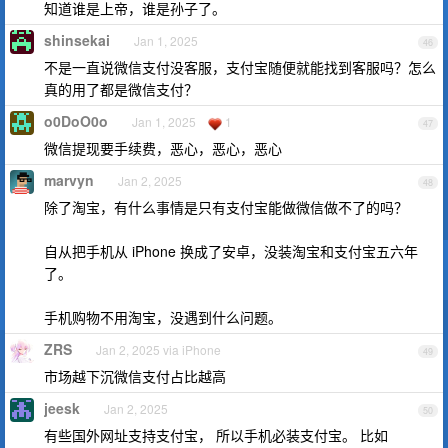
知道谁是上帝，谁是孙子了。
shinsekai
Jan 1, 2025
46
不是一直说微信支付没客服，支付宝随便就能找到客服吗？怎么
真的用了都是微信支付？
o0DoO0o
Jan 1, 2025
1
47
微信提现要手续费，恶心，恶心，恶心
marvyn
Jan 2, 2025
48
除了淘宝，有什么事情是只有支付宝能做微信做不了的吗？
自从把手机从 iPhone 换成了安卓，没装淘宝和支付宝五六年
了。
手机购物不用淘宝，没遇到什么问题。
ZRS
Jan 2, 2025 via iPhone
49
市场越下沉微信支付占比越高
jeesk
Jan 2, 2025
50
有些国外网址支持支付宝， 所以手机必装支付宝。 比如