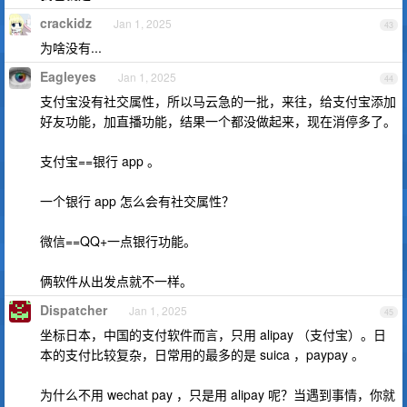
crackidz
Jan 1, 2025
43
为啥没有...
Eagleyes
Jan 1, 2025
44
支付宝没有社交属性，所以马云急的一批，来往，给支付宝添加
好友功能，加直播功能，结果一个都没做起来，现在消停多了。
支付宝==银行 app 。
一个银行 app 怎么会有社交属性？
微信==QQ+一点银行功能。
俩软件从出发点就不一样。
Dispatcher
Jan 1, 2025
45
坐标日本，中国的支付软件而言，只用 alipay （支付宝）。日
本的支付比较复杂，日常用的最多的是 suica ，paypay 。
为什么不用 wechat pay ，只是用 alipay 呢？当遇到事情，你就