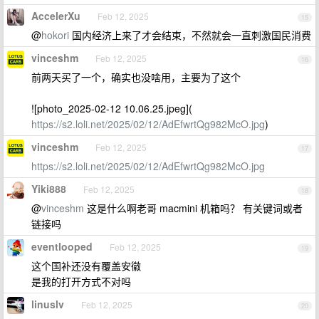
AccelerXu
Feb 12, 2025
15
@
hokori
国内经济上来了才会结束，不然就会一直刺激国民消费
vinceshm
Feb 12, 2025
16
前两天买了一个，确实也没啥用，主要为了这个
![photo_2025-02-12 10.06.25.jpeg](
https://s2.loli.net/2025/02/12/AdEfwrtQg982McO.jpg
)
vinceshm
Feb 12, 2025
17
https://s2.loli.net/2025/02/12/AdEfwrtQg982McO.jpg
Yiki888
Feb 12, 2025
18
@
vinceshm
这是什么啊老哥 macmini 机箱吗？ 有关键词或者
链接吗
eventlooped
Feb 12, 2025
19
这个国补还没有覆盖安徽
是我的打开方式不对吗
linuslv
Feb 12, 2025
20