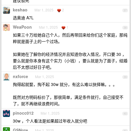
建议锁死
keshao
Mar 1, 2025
2
37
选奥迪 A7L
WeaPoon
Mar 1, 2025
1
38
如果三十万给她自己个人，然后再带回来给你们这个家庭，那纯
粹就是面子上的一个过场。
如果她在了解你的经济情况并且知道你收入情况，开口要 30 ，
要么就是你本身有这个实力（小钱），要么就是为了面子，结婚
后不太想过好日子吧。
nxforce
Mar 1, 2025
39
掏得起就娶，掏不起 30w 就分，有这么难以抉择嘛。。。
既然对方明码标价了，那很简单，满足条件就行，自己接受不
了，就不再继续浪费时间。
pinocc012
Mar 1, 2025
40
30w ，个人看法是如果超过年收入就分吧
GSNote
Mar 1, 2025
41