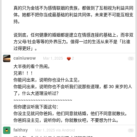
真的只为金钱不为感情联姻的贵族，都做到了互相视为利益共同
体。她都不把你当成最基础的利益共同体，未来更不可能互相支
持。
说到底，任何健康的婚姻都是建立在情感连接的基础上，而非双
方父母/社会等等的外界压力。值得一过的生活从来不是「比谁
过得更好」。
cainiuwow
Mar 1, 2025
2
72
大半夜的看个热闹。
兄弟！！！
你能问出来，说明你也没什么主见，
你能问出来，说明你也不会听我们说那些道理，都 30 来岁的人
了，什么大道理没听过？
~~~~~~~~~~~~~~~~~~~~~~~~
但你建议听我下面这句：
你没主见就问你爸妈，他们同意就结婚，他们不同意就散伙。
你爸妈没主见，说听你的，你就散伙吧，不要想为什么。
faithxy
Mar 1, 2025 via Android
73