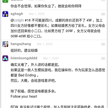
你会不会觉得，如果你失业了，她就会和你拜拜
sghsgh
Mar 1, 2025
42
@
zzdgfv
#18 不可能是四川，成都的房价还到不了 4W ，加上
四川女方好像都不要彩礼；如果结婚男方给了彩礼，女方父母会
加价还回来给小二口，比如男方给了 20W ，女方父母就会给
30W-40W 给小二口。
hangszhang
Mar 1, 2025
43
挺好的，建议结婚
hirenloongdddd
Mar 1, 2025
44
确实太难了，外人讲的话都是屁。
如果这是一款人生模拟游戏，我在操纵你，作为玩家怎么选感觉
都是 Bad Ending 。
然后，大概，会给游戏差评吧。
除了祝福，感觉说啥都是多余。
Follow your heart
BTW. 有没有试过换个视觉，加入开局就注定孤独终老，你会选