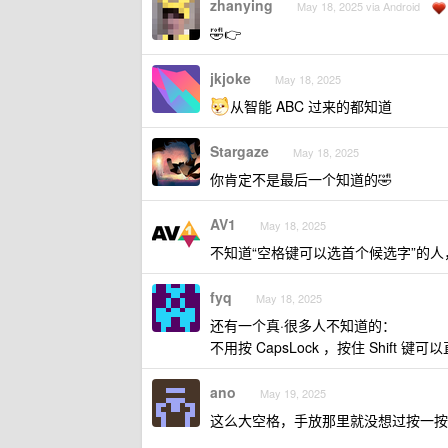
zhanying
May 18, 2025 via Android
🤣👉
jkjoke
May 18, 2025
从智能 ABC 过来的都知道
Stargaze
May 18, 2025
你肯定不是最后一个知道的🤣
AV1
May 18, 2025
不知道“空格键可以选首个候选字”的
fyq
May 18, 2025
还有一个真·很多人不知道的：
不用按 CapsLock ，按住 Shift 
ano
May 19, 2025
这么大空格，手放那里就没想过按一按