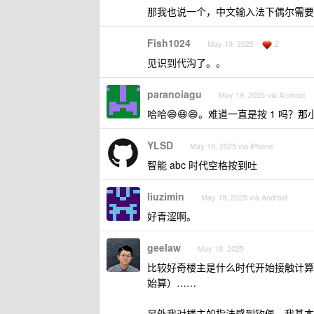
那我也说一个，中文输入法下偶尔需要输入
Fish1024
2
May 19, 2025
见识到代沟了。。
paranoiagu
May 19, 2025 via Android
哈哈😄😄😄。难道一直是按 1 吗？
YLSD
May 19, 2025 via iPhone
智能 abc 时代空格按到吐
liuzimin
May 19, 2025 via Android
好青涩啊。
geelaw
May 19, 2025
比较好奇楼主是什么时代开始接触计算
始算）……
另外我对楼主的指法感到钦佩，我基本