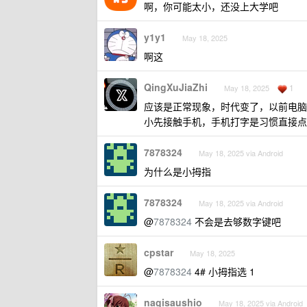
啊，你可能太小，还没上大学吧
y1y1
May 18, 2025
啊这
QingXuJiaZhi
1
May 18, 2025
应该是正常现象，时代变了，以前电脑
小先接触手机，手机打字是习惯直接点
7878324
May 18, 2025 via Android
为什么是小拇指
7878324
May 18, 2025 via Android
@
7878324
不会是去够数字键吧
cpstar
May 18, 2025
@
7878324
4# 小拇指选 1
nagisaushio
May 18, 2025 via Android