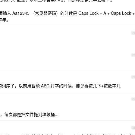
a12345 （常见弱密码）的时候是 Caps Lock + A + Caps Lock +
惊一整年。
2
2
2
的词序了，以前用智能 ABC 打字的时候，能记得按几下+按数字几
2
每次都是把文件拖到垃圾桶...
2