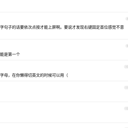
字句子的话要依次点按才能上屏啊。要说才发现右键固定首位感觉不意
能是第一个
1
字母，在你懒得切英文的时候可以用（
1
1