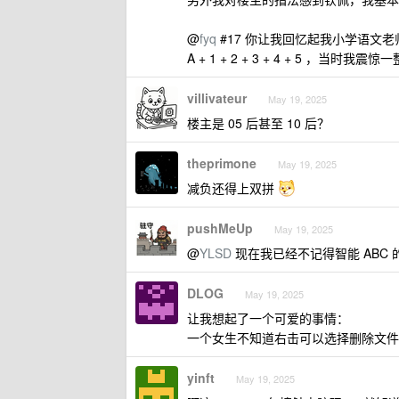
@
fyq
#17 你让我回忆起我小学语文老师输入 A
A + 1 + 2 + 3 + 4 + 5 ，当时我震
villivateur
May 19, 2025
楼主是 05 后甚至 10 后？
theprimone
May 19, 2025
减负还得上双拼
pushMeUp
May 19, 2025
@
YLSD
现在我已经不记得智能 ABC 
DLOG
May 19, 2025
让我想起了一个可爱的事情：
一个女生不知道右击可以选择删除文件，
yinft
May 19, 2025