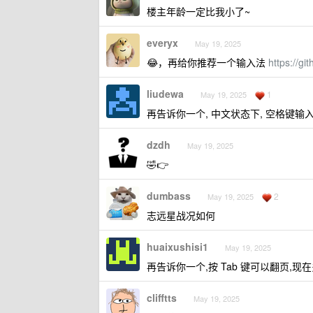
楼主年龄一定比我小了~
everyx
May 19, 2025
😂，再给你推荐一个输入法
https://g
liudewa
1
May 19, 2025
再告诉你一个, 中文状态下, 空格键
dzdh
May 19, 2025
🤣👉
dumbass
2
May 19, 2025
志远星战况如何
huaixushisi1
May 19, 2025
再告诉你一个,按 Tab 键可以翻页,
clifftts
May 19, 2025