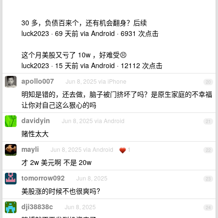
30 多，负债百来个，还有机会翻身？后续
luck2023 · 69 天前 via Android · 6931 次点击
这个月美股又亏了 10w ，好难受😣
luck2023 · 15 天前 via Android · 12112 次点击
apollo007
Jun 8, 2025 via iPhone
20
明知是错的，还去做，脑子被门挤坏了吗？是原生家庭的不幸福
让你对自己这么狠心的吗
davidyin
Jun 8, 2025 via Android
21
赌性太大
mayli
Jun 8, 2025 via Android
1
22
才 2w 美元啊 不是 20w
tomorrow092
Jun 8, 2025
23
美股涨的时候不也很爽吗?
dji38838c
Jun 8, 2025
24