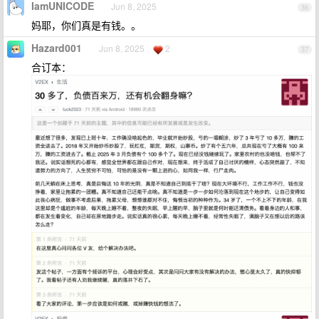
IamUNICODE
Jun 8, 2025
36
妈耶，你们真是有钱。。
Hazard001
Jun 8, 2025
2
37
合订本：