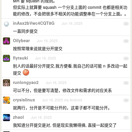
MR 要 squash 的规则。
但实际上就算要 squash 一个分支上面的 commit 也都是相关功
能的修改，不会把很多不相关的功能调整串在一个分支上面。。
inAsx2bVwc4CQT8G
Jun 16, 2025
32
一直同步提交
Oilybear
Jun 16, 2025
33
按照常理来说就是分开提交
flytsuki
Jun 16, 2025
34
别人的话最好分开提交,我方便看.我自己的话可能 n 多改动一起
提交
runlongyao2
Jun 16, 2025
35
可以不分，但是要写清楚，修改文件和需求的对应关系
crysislinux
Jun 16, 2025 via Android
36
就两行，分开是不可能分开的，这辈子都不可能分开。
zhaol
Jun 16, 2025
37
我知道分开提交是对, 但是现实我懒得搞, 直接一起提交了