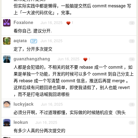
但实际实践中都是懒得，一股脑提交然后 commit message 写
上「一大波代码优化」，完事。
Foxalone
Jun 16, 2025
1
12
看你自己. 建议分开.
aqtata
Jun 16, 2025
OP
13
定了，分开多次提交
guanzhangzhang
Jun 16, 2025
1
14
人都是会犯错的，不相关的就不要 rebase 成一个 commit ，如
果是单独一个功能，开发的时候可以多个 commit 到自己分支上
再 rebase 成一个写清楚 commit 信息，推送后再提 merge 。
这样后续有问题回退也简单，即使我请假了，别人也能 revert
，而不是打电话喊我回退哪些
luckyjack
Jun 16, 2025
15
必须分开啊，不过道理都懂，实际做的时候随机应变（狗头
leokun
Jun 16, 2025
16
有多少人真的分两次提交的