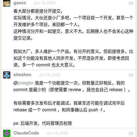
gaocc
Jun 16, 2025
38
看大部分都是提分开提交。
实际情况，大伙还是小厂多吧，一个项目就一个开发，甚至一个
开发维护多个项目，来回都一个人。
这种情况分开和一起提交，意义不大。后期换人也不会关心这种
提交记录。
假如大厂，多人维护一个产品，有分开的意义。但前提很多，比
如这个功能没有其他人同步开发，不然混杂开发，即使考虑回
退，多一个 commit 也太大意义。
siteshen
Jun 16, 2025
39
@
prosgtsr
我是一个功能提交一次，但数量正好相反，我的
commit 是最少的（即使需要 review ，我也会自己 rebase ）。
有些需要多次发布后才能调试，我甚至还可能在调试完毕后
rebase 成一个 commit ，和同事确认后 push -f 。
ps: 后端开发，代码管理员权限
ClaudeCode
Jun 16, 2025
40