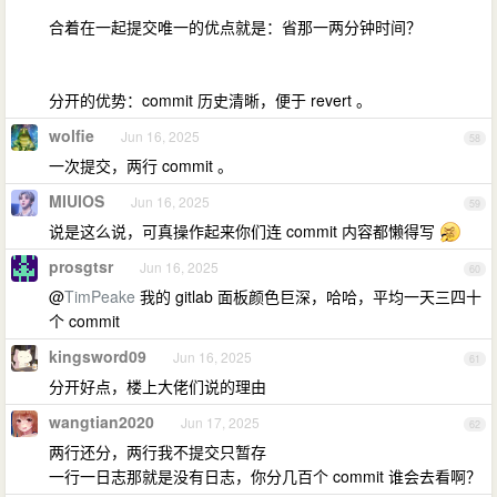
合着在一起提交唯一的优点就是：省那一两分钟时间？
分开的优势：commit 历史清晰，便于 revert 。
wolfie
Jun 16, 2025
58
一次提交，两行 commit 。
MIUIOS
Jun 16, 2025
59
说是这么说，可真操作起来你们连 commit 内容都懒得写
prosgtsr
Jun 16, 2025
60
@
TimPeake
我的 gitlab 面板颜色巨深，哈哈，平均一天三四十
个 commit
kingsword09
Jun 16, 2025
61
分开好点，楼上大佬们说的理由
wangtian2020
Jun 17, 2025
62
两行还分，两行我不提交只暂存
一行一日志那就是没有日志，你分几百个 commit 谁会去看啊？