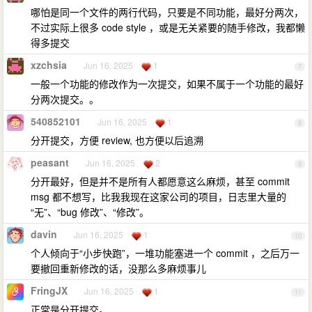
哪怕是同一个文件的两行代码，只要是不同功能，最好分两次，
不过实际上很多 code style ，或是无关紧要的随手修改，我都懒
得多提交
xzchsia
Jun 16, 2025
1
7
一般一个功能的修改作为一次提交，如果不属于一个功能的最好
分两次提交。。
540852101
Jun 16, 2025
1
8
分开提交，方便 review, 也方便以后追溯
peasant
Jun 16, 2025
2
9
分开最好，但是并不是所有人都愿意这么麻烦，甚至 commit
msg 都不想写，比我我现在这家公司的项目，日志里大量的
“无”、“bug 修改”、“修改”。
davin
Jun 16, 2025
1
10
个人倾向于“小步快跑”，一堆功能塞进一个 commit ，之后万一
要撤回重新修改的话，没那么多麻烦事儿
FringJX
Jun 16, 2025
1
11
正常是分开提交。