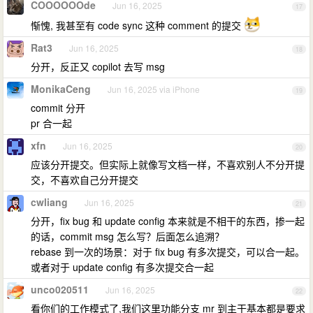
COOOOOOde
Jun 16, 2025
17
惭愧, 我甚至有 code sync 这种 comment 的提交
Rat3
Jun 16, 2025
18
分开，反正又 copilot 去写 msg
MonikaCeng
Jun 16, 2025 via iPhone
19
commit 分开
pr 合一起
xfn
Jun 16, 2025
20
应该分开提交。但实际上就像写文档一样，不喜欢别人不分开提
交，不喜欢自己分开提交
cwliang
Jun 16, 2025
21
分开，fix bug 和 update config 本来就是不相干的东西，掺一起
的话，commit msg 怎么写？后面怎么追溯？
rebase 到一次的场景：对于 fix bug 有多次提交，可以合一起。
或者对于 update config 有多次提交合一起
unco020511
Jun 16, 2025
22
看你们的工作模式了,我们这里功能分支 mr 到主干基本都是要求