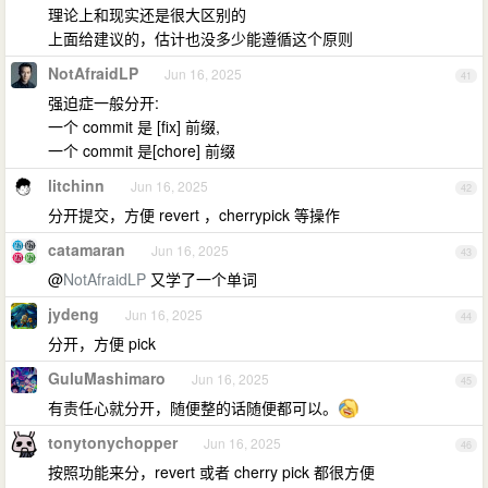
理论上和现实还是很大区别的
上面给建议的，估计也没多少能遵循这个原则
NotAfraidLP
Jun 16, 2025
41
强迫症一般分开:
一个 commit 是 [fix] 前缀,
一个 commit 是[chore] 前缀
litchinn
Jun 16, 2025
42
分开提交，方便 revert ，cherrypick 等操作
catamaran
Jun 16, 2025
43
@
NotAfraidLP
又学了一个单词
jydeng
Jun 16, 2025
44
分开，方便 pick
GuluMashimaro
Jun 16, 2025
45
有责任心就分开，随便整的话随便都可以。
tonytonychopper
Jun 16, 2025
46
按照功能来分，revert 或者 cherry pick 都很方便