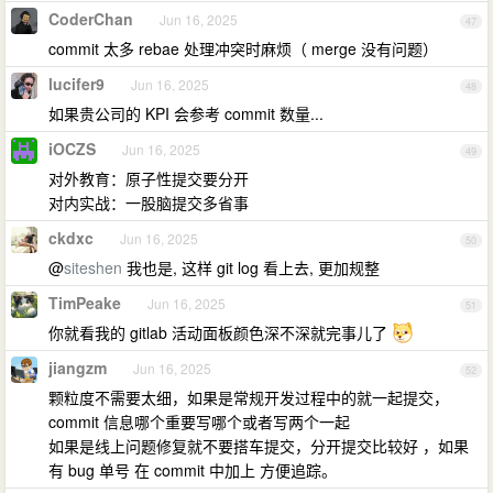
CoderChan
Jun 16, 2025
47
commit 太多 rebae 处理冲突时麻烦（ merge 没有问题）
lucifer9
Jun 16, 2025
48
如果贵公司的 KPI 会参考 commit 数量...
iOCZS
Jun 16, 2025
49
对外教育：原子性提交要分开
对内实战：一股脑提交多省事
ckdxc
Jun 16, 2025
50
@
siteshen
我也是, 这样 git log 看上去, 更加规整
TimPeake
Jun 16, 2025
51
你就看我的 gitlab 活动面板颜色深不深就完事儿了
jiangzm
Jun 16, 2025
52
颗粒度不需要太细，如果是常规开发过程中的就一起提交，
commit 信息哪个重要写哪个或者写两个一起
如果是线上问题修复就不要搭车提交，分开提交比较好 ，如果
有 bug 单号 在 commit 中加上 方便追踪。