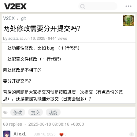
V2EX
git
›
两处修改需要分开提交吗？
By
aqtata
at Jun 16, 2025 · 8444 views
一处功能性修改，比如 bug （ 1 行代码）
一处配置文件修改（ 1 行代码）
两处修改是不相干的
要分开提交吗？
背后的问题是大家提交习惯是按照进度一次提交（有点备份的意
思），还是按照功能细分提交（日志会很多）？
修改
提交
功能
68 replies
•
2025-06-18 09:38:16 +08:00
A1exL
Jun 16, 2025
3
1