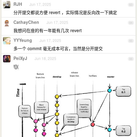
RJH
Jun 17, 2025
63
分开提交都说方便 revert ，实际情况是反向改一下搞定
CathayChen
Jun 17, 2025
64
我想问在座的有一年能有几次 revert
YYYeung
Jun 17, 2025
65
多一个 commit 毫无成本可言，当然是分开提交
PeiXyJ
Jun 18, 2025
66
![](