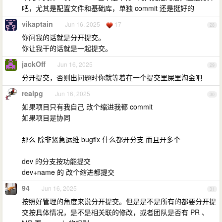
吧，尤其是配置文件和基础库，单独 commit 还是挺好的
vikaptain
Jun 16, 2025
17
28
你问我的话就是分开提交。
你让我干的话就是一起提交。
jackOff
Jun 16, 2025
29
分开提交，否则出问题时你就等着在一个提交里屎里淘金吧
realpg
Jun 16, 2025
30
如果项目只有我自己 改个缩进我都 commit
如果项目是协同
那么 除非紧急运维 bugfix 什么都开分支 而且开多个
dev 的分支按功能提交
dev+name 的 改个缩进都提交
94
Jun 16, 2025
31
按照好管理的角度来说分开提交。但是是不是所有的都要分开提
交按具体情况，是不是相关联的修改，或者团队是否有 PR 、