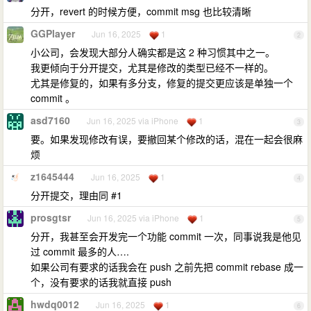
分开，revert 的时候方便，commit msg 也比较清晰
GGPlayer
Jun 16, 2025
1
2
小公司，会发现大部分人确实都是这 2 种习惯其中之一。
我更倾向于分开提交，尤其是修改的类型已经不一样的。
尤其是修复的，如果有多分支，修复的提交更应该是单独一个
commit 。
asd7160
Jun 16, 2025 via iPhone
1
3
要。如果发现修改有误，要撤回某个修改的话，混在一起会很麻
烦
z1645444
Jun 16, 2025
1
4
分开提交，理由同 #1
prosgtsr
Jun 16, 2025 via iPhone
1
5
分开，我甚至会开发完一个功能 commit 一次，同事说我是他见
过 commit 最多的人….
如果公司有要求的话我会在 push 之前先把 commit rebase 成一
个，没有要求的话我就直接 push
hwdq0012
Jun 16, 2025
1
6