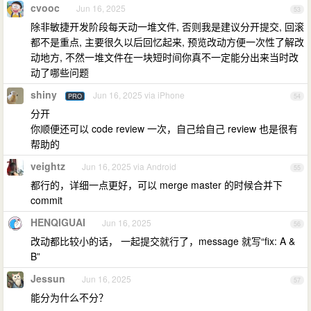
cvooc
Jun 16, 2025
53
除非敏捷开发阶段每天动一堆文件, 否则我是建议分开提交, 回滚
都不是重点, 主要很久以后回忆起来, 预览改动方便一次性了解改
动地方, 不然一堆文件在一块短时间你真不一定能分出来当时改
动了哪些问题
shiny
Jun 16, 2025 via iPhone
PRO
54
分开
你顺便还可以 code review 一次，自己给自己 review 也是很有
帮助的
veightz
Jun 16, 2025 via Android
55
都行的，详细一点更好，可以 merge master 的时候合并下
commit
HENQIGUAI
Jun 16, 2025
56
改动都比较小的话， 一起提交就行了，message 就写“fix: A &
B”
Jessun
Jun 16, 2025
57
能分为什么不分？